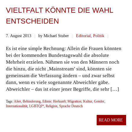
VIELTFALT KÖNNTE DIE WAHL
ENTSCHEIDEN
7. August 2013
||
by Michael Stuber
||
Editorial
,
Politik
||
Es ist eine simple Rechnung: Allein die Frauen könnten
bei der kommenden Bundestagswahl die absolute
Mehrheit erzielen. Nähmen sie von den Männern noch
die hinzu, die nicht ‚Mainstream’ sind, könnten sie
gemeinsam die Verfassung ändern – und zwar selbst
dann, wenn es viele sogenannte Abweichler gäbe.
Abweichler – das ist einer jener Begriffe, die sehr […]
Tags:
Alter
,
Behinderung
,
Ethnie; Herkunft; Migration; Kultur
,
Gender
,
Internationalität
,
LGBTQI*
,
Religion
,
Sprache Deutsch
READ MORE