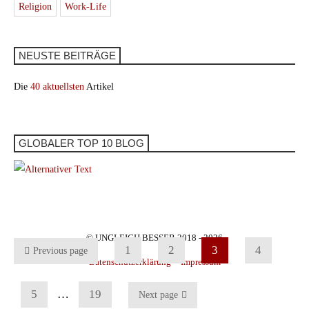
Religion
Work-Life
NEUSTE BEITRÄGE
Die
40 aktuellsten
Artikel
GLOBALER TOP 10 BLOG
© UNGLEICH BESSER 2018 - 2026
1
2
3
4
Previous page
Datenschutzerklärung
Impressum
5
…
19
Next page