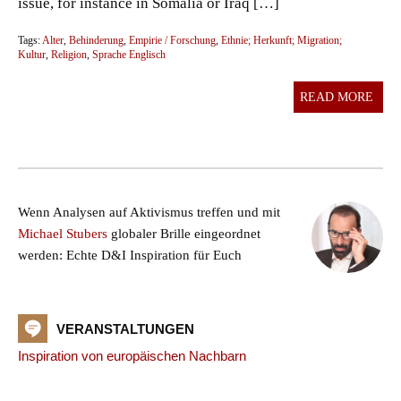
issue, for instance in Somalia or Iraq […]
Tags:
Alter
,
Behinderung
,
Empirie / Forschung
,
Ethnie; Herkunft; Migration;
Kultur
,
Religion
,
Sprache Englisch
READ MORE
Wenn Analysen auf Aktivismus treffen und mit
Michael Stubers
globaler Brille eingeordnet
werden: Echte D&I Inspiration für Euch
VERANSTALTUNGEN
Inspiration von europäischen Nachbarn