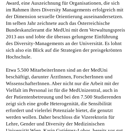
Award, eine Auszeichnung für Organisationen, die sich
im Rahmen ihres Diversity Managements erfolgreich mit
der Dimension sexuelle Orientierung auseinandersetzen.
Im selben Jahr zeichnete auch das Österreichische
Bundeskanzleramt die MedUni mit dem Verwaltungspreis
2013 aus und lobte die überaus gelungene Einführung
des Diversity-Managements an der Universität. Es lohnt
sich also ein Blick auf die Strategien der preisgekrönten
Hochschule.
Etwa 5.500 MitarbeiterInnen sind an der MedUni
beschäftigt, darunter ÄrztInnen, ForscherInnen und
WissenschafterInnen. Aber nicht nur die Arbeit mit der
Vielfalt im Personal ist für die MedUnizentral, auch in
der Patientenbetreuung und bei den 7.500 Studierenden
zeigt sich eine große Heterogenität, die Sensibilität
erfordert und vielerlei Potenziale bietet, die genutzt
werden wollen. Daher beschloss die Vizerektorin für
Lehre, Gender und Diversity der Medizinischen
Universität Wien, Karin Gutiérrez-Lobos, bereits vor gut