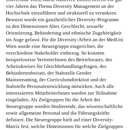
vier Jahren das Thema Diversity Management an der
Hochschule einzuführen und strukturell zu verankern.
Bewusst wurde ein ganzheitliches Diversity-Programm
zu den Dimensionen Alter, Geschlecht, sexuelle
Orientierung, Behinderung und ethnische Zugehörigkeit
ins Auge gefasst. Für die Diversity-Arbeit an der MedUni
Wien wurde eine Steuergruppe eingerichtet, die
verschiedene Stakeholder einbezog. So konnten
beispielsweise VertreterInnen des Betriebsrates, des
Arbeitskreises für Gleichbehandlungsfragen, des
Behindertenbeirats, der Stabstelle Gender
Mainstreaming, der Curriculumdirektion und der
Stabstelle Personalentwicklung mitwirken. Auch alle
interessierten MitarbeiterInnen wurden zur Teilnahme
eingeladen. Als Zielgruppen für die Arbeit der
Steuergruppe wurden Studierende, das wissenschaftliche
sowie allgemeine Personal und die Führungskräfte
definiert. Die Steuergruppe hielt auf einer Diversity-
Matrix fest, welche Dimensionen für welche Zielgruppen