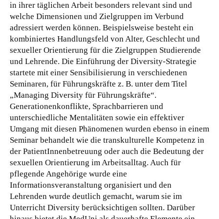
in ihrer täglichen Arbeit besonders relevant sind und
welche Dimensionen und Zielgruppen im Verbund
adressiert werden können. Beispielsweise besteht ein
kombiniertes Handlungsfeld von Alter, Geschlecht und
sexueller Orientierung für die Zielgruppen Studierende
und Lehrende. Die Einführung der Diversity-Strategie
startete mit einer Sensibilisierung in verschiedenen
Seminaren, für Führungskräfte z. B. unter dem Titel
„Managing Diversity für Führungskräfte“.
Generationenkonflikte, Sprachbarrieren und
unterschiedliche Mentalitäten sowie ein effektiver
Umgang mit diesen Phänomenen wurden ebenso in einem
Seminar behandelt wie die transkulturelle Kompetenz in
der PatientInnenbetreuung oder auch die Bedeutung der
sexuellen Orientierung im Arbeitsalltag. Auch für
pflegende Angehörige wurde eine
Informationsveranstaltung organisiert und den
Lehrenden wurde deutlich gemacht, warum sie im
Unterricht Diversity berücksichtigen sollten. Darüber
hinaus bietet die MedUni als dauerhafte Elemente ein