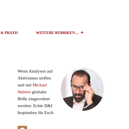
 & PRAXIS
WEITERE RUBRIKEN ...
Wenn Analysen auf
Aktivismus treffen
und mit
Michael
Stubers
globaler
Brille eingeordnet
werden: Echte D&I
Inspiration für Euch