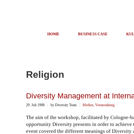
HOME
BUSINESS CASE
KUL
Religion
Diversity Management at Intern
29. Juli 1998
||
by Diversity Team
||
Medien
,
Veranstaltung
||
The aim of the workshop, facilitated by Cologne-ba
opportunity Diversity presents in order to achieve 
event covered the different meanings of Diversity