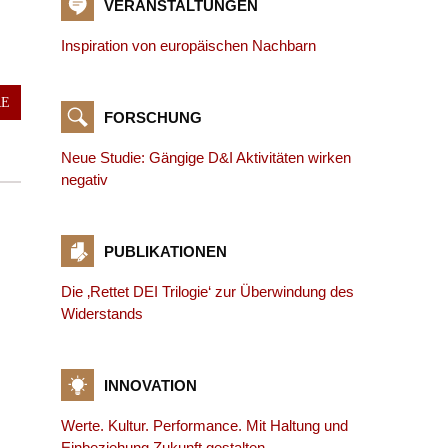
VERANSTALTUNGEN
Inspiration von europäischen Nachbarn
RE
FORSCHUNG
Neue Studie: Gängige D&I Aktivitäten wirken
negativ
PUBLIKATIONEN
Die ‚Rettet DEI Trilogie‘ zur Überwindung des
Widerstands
INNOVATION
Werte. Kultur. Performance. Mit Haltung und
Einbeziehung Zukunft gestalten