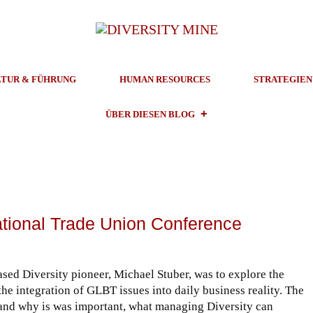
TUR & FÜHRUNG
HUMAN RESOURCES
STRATEGIEN
ÜBER DIESEN BLOG
ational Trade Union Conference
sed Diversity pioneer, Michael Stuber, was to explore the
the integration of GLBT issues into daily business reality. The
 and why is was important, what managing Diversity can