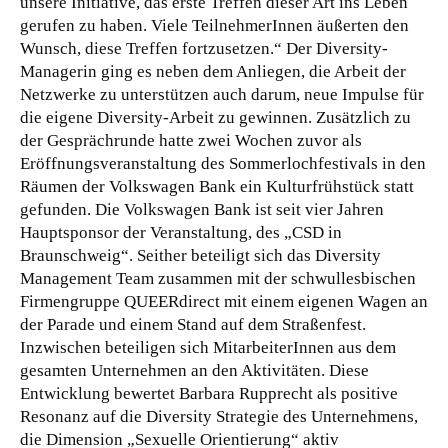
unsere Initiative, das erste Treffen dieser Art ins Leben
gerufen zu haben. Viele TeilnehmerInnen äußerten den
Wunsch, diese Treffen fortzusetzen.“ Der Diversity-
Managerin ging es neben dem Anliegen, die Arbeit der
Netzwerke zu unterstützen auch darum, neue Impulse für
die eigene Diversity-Arbeit zu gewinnen. Zusätzlich zu
der Gesprächrunde hatte zwei Wochen zuvor als
Eröffnungsveranstaltung des Sommerlochfestivals in den
Räumen der Volkswagen Bank ein Kulturfrühstück statt
gefunden. Die Volkswagen Bank ist seit vier Jahren
Hauptsponsor der Veranstaltung, des „CSD in
Braunschweig“. Seither beteiligt sich das Diversity
Management Team zusammen mit der schwullesbischen
Firmengruppe QUEERdirect mit einem eigenen Wagen an
der Parade und einem Stand auf dem Straßenfest.
Inzwischen beteiligen sich MitarbeiterInnen aus dem
gesamten Unternehmen an den Aktivitäten. Diese
Entwicklung bewertet Barbara Rupprecht als positive
Resonanz auf die Diversity Strategie des Unternehmens,
die Dimension „Sexuelle Orientierung“ aktiv