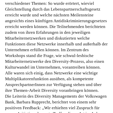
verschiedener Themen: So wurde erörtert, wieviel
Gleichstellung durch das Lebenspartnerschaftsgesetz
erreicht wurde und welche nächsten Meilensteine
angesichts eines künftigen Antidiskriminierungsgesetzes
erreicht werden können. Die Teilnehmenden berichteten
zudem von ihren Erfahrungen in den jeweiligen
Mitarbeiternetzwerken und diskutierten welche
Funktionen diese Netzwerke innerhalb und außerhalb der
Unternehmen erfüllen können. Im Zentrum des
Workshops stand die Frage, wie schwul-lesbische
Mitarbeiternetzwerke den Diversity-Prozess, also einen
Kulturwandel im Unternehmen, vorantreiben können.
Alle waren sich einig, dass Netzwerke eine wichtige
Multiplikatorenfunktion ausüben, als kompetente
AnsprechpartnerInnen zur Verfügung stehen und über
ihre Themen-Arbeit Diversity voranbringen können.
Die Leiterin des Diversity Managements der Volkswagen
Bank, Barbara Rupprecht, berichtet von einem sehr
positiven Feedback: „Wir erhielten viel Zuspruch für