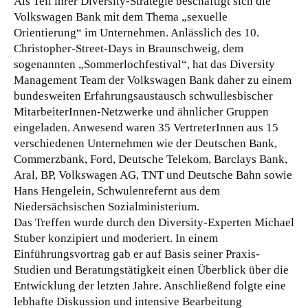
Als Teil ihrer Diversity-Strategie beschäftigt sich die
Volkswagen Bank mit dem Thema „sexuelle
Orientierung“ im Unternehmen. Anlässlich des 10.
Christopher-Street-Days in Braunschweig, dem
sogenannten „Sommerlochfestival“, hat das Diversity
Management Team der Volkswagen Bank daher zu einem
bundesweiten Erfahrungsaustausch schwullesbischer
MitarbeiterInnen-Netzwerke und ähnlicher Gruppen
eingeladen.
Anwesend waren 35 VertreterInnen aus 15
verschiedenen Unternehmen wie der Deutschen Bank,
Commerzbank, Ford, Deutsche Telekom, Barclays Bank,
Aral, BP, Volkswagen AG, TNT und Deutsche Bahn sowie
Hans Hengelein, Schwulenrefernt aus dem
Niedersächsischen Sozialministerium.
Das Treffen wurde durch den Diversity-Experten Michael
Stuber konzipiert und moderiert. In einem
Einführungsvortrag gab er auf Basis seiner Praxis-
Studien und Beratungstätigkeit einen Überblick über die
Entwicklung der letzten Jahre. Anschließend folgte eine
lebhafte Diskussion und intensive Bearbeitung