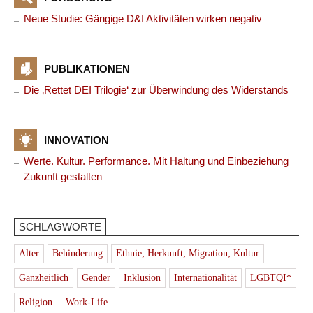
Neue Studie: Gängige D&I Aktivitäten wirken negativ
PUBLIKATIONEN
Die ‚Rettet DEI Trilogie‘ zur Überwindung des Widerstands
INNOVATION
Werte. Kultur. Performance. Mit Haltung und Einbeziehung
Zukunft gestalten
SCHLAGWORTE
Alter
Behinderung
Ethnie; Herkunft; Migration; Kultur
Ganzheitlich
Gender
Inklusion
Internationalität
LGBTQI*
Religion
Work-Life