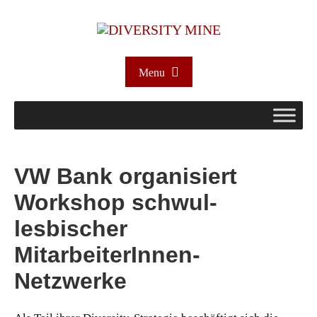
Menu
VW Bank organisiert
Workshop schwul-
lesbischer
MitarbeiterInnen-
Netzwerke