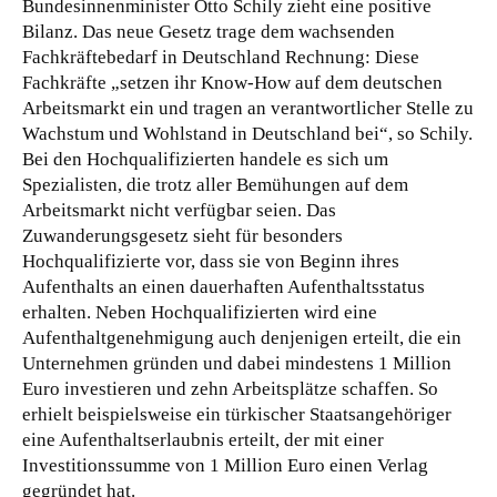
Bundesinnenminister Otto Schily zieht eine positive
Bilanz. Das neue Gesetz trage dem wachsenden
Fachkräftebedarf in Deutschland Rechnung: Diese
Fachkräfte „setzen ihr Know-How auf dem deutschen
Arbeitsmarkt ein und tragen an verantwortlicher Stelle zu
Wachstum und Wohlstand in Deutschland bei“, so Schily.
Bei den Hochqualifizierten handele es sich um
Spezialisten, die trotz aller Bemühungen auf dem
Arbeitsmarkt nicht verfügbar seien. Das
Zuwanderungsgesetz sieht für besonders
Hochqualifizierte vor, dass sie von Beginn ihres
Aufenthalts an einen dauerhaften Aufenthaltsstatus
erhalten. Neben Hochqualifizierten wird eine
Aufenthaltgenehmigung auch denjenigen erteilt, die ein
Unternehmen gründen und dabei mindestens 1 Million
Euro investieren und zehn Arbeitsplätze schaffen. So
erhielt beispielsweise ein türkischer Staatsangehöriger
eine Aufenthaltserlaubnis erteilt, der mit einer
Investitionssumme von 1 Million Euro einen Verlag
gegründet hat.