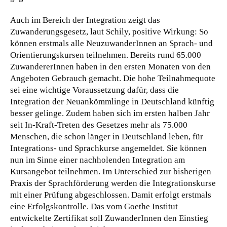
Auch im Bereich der Integration zeigt das
Zuwanderungsgesetz, laut Schily, positive Wirkung: So
können erstmals alle NeuzuwanderInnen an Sprach- und
Orientierungskursen teilnehmen. Bereits rund 65.000
ZuwandererInnen haben in den ersten Monaten von den
Angeboten Gebrauch gemacht. Die hohe Teilnahmequote
sei eine wichtige Voraussetzung dafür, dass die
Integration der Neuankömmlinge in Deutschland künftig
besser gelinge. Zudem haben sich im ersten halben Jahr
seit In-Kraft-Treten des Gesetzes mehr als 75.000
Menschen, die schon länger in Deutschland leben, für
Integrations- und Sprachkurse angemeldet. Sie können
nun im Sinne einer nachholenden Integration am
Kursangebot teilnehmen. Im Unterschied zur bisherigen
Praxis der Sprachförderung werden die Integrationskurse
mit einer Prüfung abgeschlossen. Damit erfolgt erstmals
eine Erfolgskontrolle. Das vom Goethe Institut
entwickelte Zertifikat soll ZuwanderInnen den Einstieg