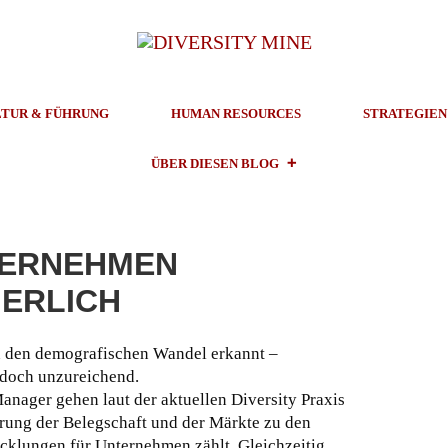
TUR & FÜHRUNG
HUMAN RESOURCES
STRATEGIEN
ÜBER DIESEN BLOG
TERNEHMEN
ERLICH
 den demografischen Wandel erkannt –
edoch unzureichend.
anager gehen laut der aktuellen Diversity Praxis
erung der Belegschaft und der Märkte zu den
icklungen für Unternehmen zählt. Gleichzeitig