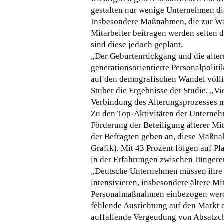
gestalten nur wenige Unternehmen di
Insbesondere Maßnahmen, die zur Wa
Mitarbeiter beitragen werden selten 
sind diese jedoch geplant.
„Der Geburtenrückgang und die alter
generationsorientierte Personalpolitik
auf den demografischen Wandel völli
Stuber die Ergebnisse der Studie. „
Verbindung des Alterungsprozesses mi
Zu den Top-Aktivitäten der Unterne
Förderung der Beteiligung älterer Mi
der Befragten geben an, diese Maßna
Grafik). Mit 43 Prozent folgen auf Pla
in der Erfahrungen zwischen Jüngere
„Deutsche Unternehmen müssen ihre 
intensivieren, insbesondere ältere Mit
Personalmaßnahmen einbezogen werden
fehlende Ausrichtung auf den Markt d
auffallende Vergeudung von Absatzch