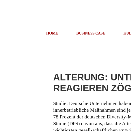
HOME
BUSINESS CASE
KUL
ALTERUNG: UN
REAGIEREN ZÖG
Studie: Deutsche Unternehmen haben
innerbetriebliche Maßnahmen sind j
78 Prozent der deutschen Diversity-M
Studie (DPS) davon aus, dass die Alt
wichtigsten gesell-schaftlichen Entw