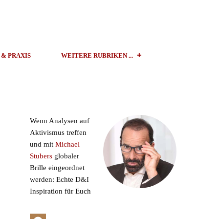
 & PRAXIS
WEITERE RUBRIKEN ...
Wenn Analysen auf
Aktivismus treffen
und mit
Michael
Stubers
globaler
Brille eingeordnet
werden: Echte D&I
Inspiration für Euch