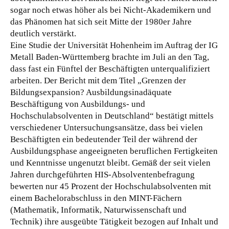
sogar noch etwas höher als bei Nicht-Akademikern und
das Phänomen hat sich seit Mitte der 1980er Jahre
deutlich verstärkt.
Eine Studie der Universität Hohenheim im Auftrag der IG
Metall Baden-Württemberg brachte im Juli an den Tag,
dass fast ein Fünftel der Beschäftigten unterqualifiziert
arbeiten. Der Bericht mit dem Titel „Grenzen der
Bildungsexpansion? Ausbildungsinadäquate
Beschäftigung von Ausbildungs- und
Hochschulabsolventen in Deutschland“ bestätigt mittels
verschiedener Untersuchungsansätze, dass bei vielen
Beschäftigten ein bedeutender Teil der während der
Ausbildungsphase angeeigneten beruflichen Fertigkeiten
und Kenntnisse ungenutzt bleibt. Gemäß der seit vielen
Jahren durchgeführten HIS-Absolventenbefragung
bewerten nur 45 Prozent der Hochschulabsolventen mit
einem Bachelorabschluss in den MINT-Fächern
(Mathematik, Informatik, Naturwissenschaft und
Technik) ihre ausgeübte Tätigkeit bezogen auf Inhalt und