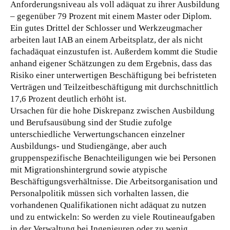
Anforderungsniveau als voll adäquat zu ihrer Ausbildung
– gegenüber 79 Prozent mit einem Master oder Diplom.
Ein gutes Drittel der Schlosser und Werkzeugmacher
arbeiten laut IAB an einem Arbeitsplatz, der als nicht
fachadäquat einzustufen ist. Außerdem kommt die Studie
anhand eigener Schätzungen zu dem Ergebnis, dass das
Risiko einer unterwertigen Beschäftigung bei befristeten
Verträgen und Teilzeitbeschäftigung mit durchschnittlich
17,6 Prozent deutlich erhöht ist.
Ursachen für die hohe Diskrepanz zwischen Ausbildung
und Berufsausübung sind der Studie zufolge
unterschiedliche Verwertungschancen einzelner
Ausbildungs- und Studiengänge, aber auch
gruppenspezifische Benachteiligungen wie bei Personen
mit Migrationshintergrund sowie atypische
Beschäftigungsverhältnisse. Die Arbeitsorganisation und
Personalpolitik müssen sich vorhalten lassen, die
vorhandenen Qualifikationen nicht adäquat zu nutzen
und zu entwickeln: So werden zu viele Routineaufgaben
in der Verwaltung bei Ingenieuren oder zu wenig