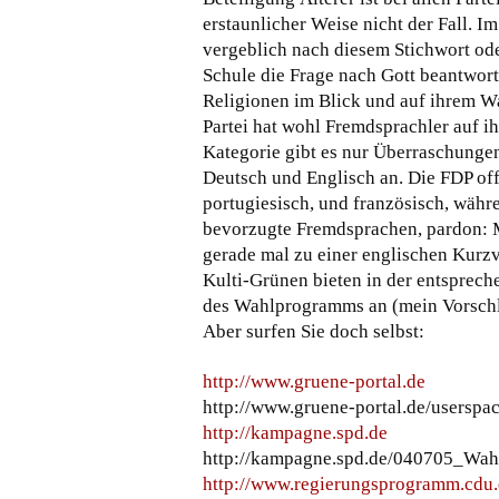
erstaunlicher Weise nicht der Fall. 
vergeblich nach diesem Stichwort o
Schule die Frage nach Gott beantwor
Religionen im Blick und auf ihrem W
Partei hat wohl Fremdsprachler auf i
Kategorie gibt es nur Überraschung
Deutsch und Englisch an. Die FDP off
portugiesisch, und französisch, währe
bevorzugte Fremdsprachen, pardon: M
gerade mal zu einer englischen Kurzv
Kulti-Grünen bieten in der entsprech
des Wahlprogramms an (mein Vorschlag
Aber surfen Sie doch selbst:
http://www.gruene-portal.de
http://www.gruene-portal.de/users
http://kampagne.spd.de
http://kampagne.spd.de/040705_Wah
http://www.regierungsprogramm.cdu