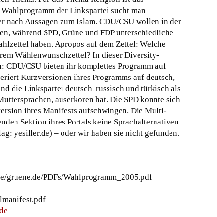
Im Wahlprogramm der Linkspartei sucht man
der nach Aussagen zum Islam. CDU/CSU wollen in der
ten, während SPD, Grüne und FDP unterschiedliche
ahlzettel haben. Apropos auf dem Zettel: Welche
hrem Wählenwunschzettel? In dieser Diversity-
en: CDU/CSU bieten ihr komplettes Programm auf
eriert Kurzversionen ihres Programms auf deutsch,
nd die Linkspartei deutsch, russisch und türkisch als
uttersprachen, auserkoren hat. Die SPD konnte sich
ersion ihres Manifests aufschwingen. Die Multi-
enden Sektion ihres Portals keine Sprachalternativen
: yesiller.de) – oder wir haben sie nicht gefunden.
pace/gruene.de/PDFs/Wahlprogramm_2005.pdf
lmanifest.pdf
.de