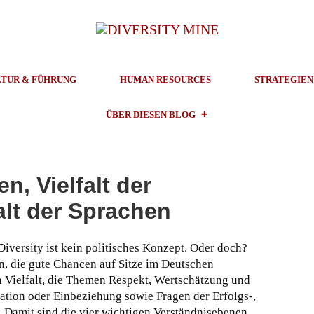
TUR & FÜHRUNG
HUMAN RESOURCES
STRATEGIEN
ÜBER DIESEN BLOG
en, Vielfalt der
alt der Sprachen
versity ist kein politisches Konzept. Oder doch?
en, die gute Chancen auf Sitze im Deutschen
n Vielfalt, die Themen Respekt, Wertschätzung und
tion oder Einbeziehung sowie Fragen der Erfolgs-,
.
Damit sind die vier wichtigen Verständnisebenen