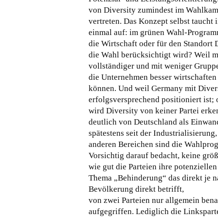
von Diversity zumindest im Wahlka
vertreten. Das Konzept selbst taucht 
einmal auf: im grünen Wahl-Programm
die Wirtschaft oder für den Standort
die Wahl berücksichtigt wird? Weil m
vollständiger und mit weniger Grupp
die Unternehmen besser wirtschaften
können. Und weil Germany mit Divers
erfolgsversprechend positioniert ist;
wird Diversity von keiner Partei erk
deutlich von Deutschland als Einwan
spätestens seit der Industrialisierung
anderen Bereichen sind die Wahlprog
Vorsichtig darauf bedacht, keine grö
wie gut die Parteien ihre potenziell
Thema „Behinderung“ das direkt je n
Bevölkerung direkt betrifft,
von zwei Parteien nur allgemein ben
aufgegriffen. Lediglich die Linkspar