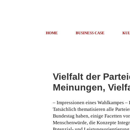
HOME
BUSINESS CASE
KUL
Vielfalt der Partei
Meinungen, Vielf
– Impressionen eines Wahlkampes – Di
Tatsächlich thematisieren alle Partei
Bundestag haben, einige Facetten vo
Menschenwürde, die Konzepte Integra
Potenzial- und Leistungsorientierung