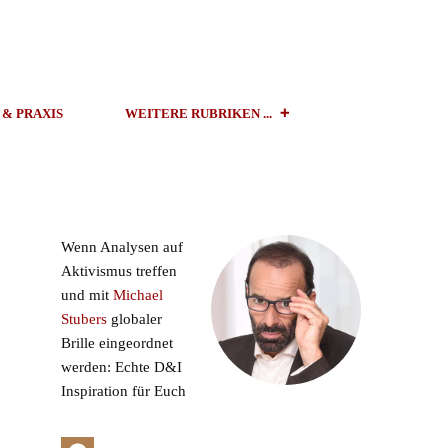
 & PRAXIS
WEITERE RUBRIKEN ...
Wenn Analysen auf
Aktivismus treffen
und mit
Michael
Stubers
globaler
Brille eingeordnet
werden: Echte D&I
Inspiration für Euch