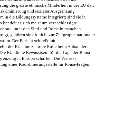
erung die größte ethnische Minderheit in der EU dar:
 Diskriminierung und sozialer Ausgrenzung
 in die Bildungssysteme integriert; sind sie in
 handelt es sich meist um vernachlässigte
senrate unter den Sinti und Roma in manchen
rägt, gehören sie oft nicht zur Zielgruppe nationaler
stum. Der Bericht schließt mit
hlt der EU, eine zentrale Rolle beim Abbau der
Die EU könne Bewusstsein für die Lage der Roma
sgrenzung in Europa schaffen. Die Verfasser
tung einer Koordinierungsstelle für Roma-Fragen.