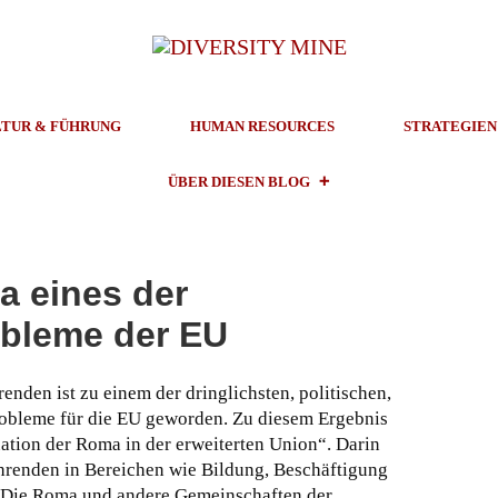
TUR & FÜHRUNG
HUMAN RESOURCES
STRATEGIEN
ÜBER DIESEN BLOG
 eines der
obleme der EU
nden ist zu einem der dringlichsten, politischen,
obleme für die EU geworden. Zu diesem Ergebnis
uation der Roma in der erweiterten Union“. Darin
ahrenden in Bereichen wie Bildung, Beschäftigung
Die Roma und andere Gemeinschaften der