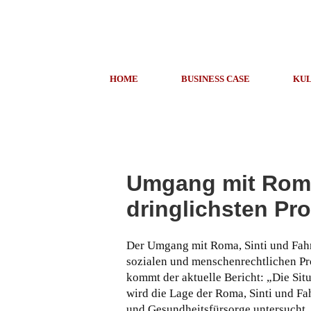
HOME
BUSINESS CASE
KUL
Umgang mit Roma
dringlichsten Pr
Der Umgang mit Roma, Sinti und Fahre
sozialen und menschenrechtlichen Pr
kommt der aktuelle Bericht: „Die Sit
wird die Lage der Roma, Sinti und F
und Gesundheitsfürsorge untersucht.