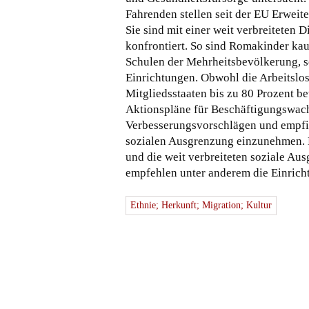
Fahrenden stellen seit der EU Erweit
Sie sind mit einer weit verbreiteten
konfrontiert. So sind Romakinder kaum
Schulen der Mehrheitsbevölkerung, so
Einrichtungen. Obwohl die Arbeitslo
Mitgliedsstaaten bis zu 80 Prozent bet
Aktionspläne für Beschäftigungswach
Verbesserungsvorschlägen und empfie
sozialen Ausgrenzung einzunehmen. 
und die weit verbreiteten soziale Au
empfehlen unter anderem die Einrich
Ethnie; Herkunft; Migration; Kultur