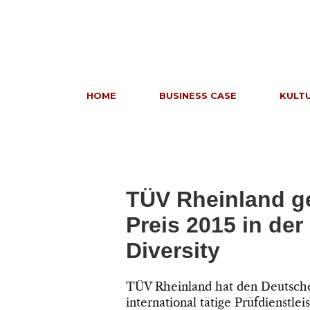
HOME
BUSINESS CASE
KULT
TÜV Rheinland g
Preis 2015 in de
Diversity
TÜV Rheinland hat den Deutsch
international tätige Prüfdienstle