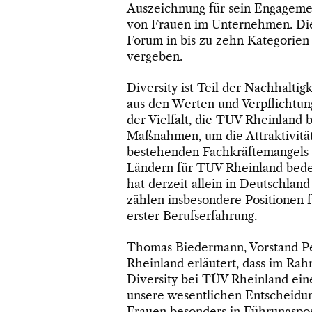
Auszeichnung für sein Engageme
von Frauen im Unternehmen. Di
Forum in bis zu zehn Kategorien 
vergeben.
Diversity ist Teil der Nachhaltig
aus den Werten und Verpflichtu
der Vielfalt, die TÜV Rheinland 
Maßnahmen, um die Attraktivität
bestehenden Fachkräftemangels 
Ländern für TÜV Rheinland bed
hat derzeit allein in Deutschlan
zählen insbesondere Positionen
erster Berufserfahrung.
Thomas Biedermann, Vorstand Pe
Rheinland erläutert, dass im Ra
Diversity bei TÜV Rheinland eine
unsere wesentlichen Entscheidun
Frauen besonders in Führungsposi