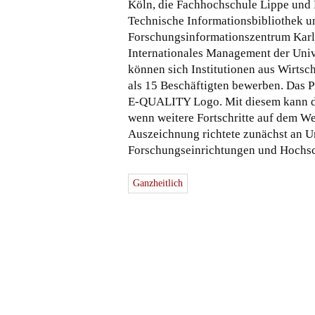
Köln, die Fachhochschule Lippe und 
Technische Informationsbibliothek u
Forschungsinformationszentrum Karls
Internationales Management der Univ
können sich Institutionen aus Wirtsc
als 15 Beschäftigten bewerben. Das 
E-QUALITY Logo. Mit diesem kann dre
wenn weitere Fortschritte auf dem We
Auszeichnung richtete zunächst an U
Forschungseinrichtungen und Hochsch
Ganzheitlich