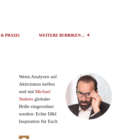
 & PRAXIS
WEITERE RUBRIKEN ...
Wenn Analysen auf
Aktivismus treffen
und mit
Michael
Stubers
globaler
Brille eingeordnet
werden: Echte D&I
Inspiration für Euch