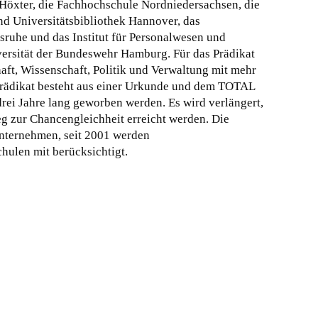
Höxter, die Fachhochschule Nordniedersachsen, die
nd Universitätsbibliothek Hannover, das
ruhe und das Institut für Personalwesen und
ersität der Bundeswehr Hamburg. Für das Prädikat
haft, Wissenschaft, Politik und Verwaltung mit mehr
Prädikat besteht aus einer Urkunde und dem TOTAL
i Jahre lang geworben werden. Es wird verlängert,
g zur Chancengleichheit erreicht werden. Die
nternehmen, seit 2001 werden
ulen mit berücksichtigt.