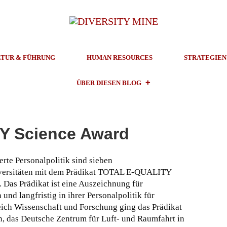
TUR & FÜHRUNG
HUMAN RESOURCES
STRATEGIEN
ÜBER DIESEN BLOG
Y Science Award
erte Personalpolitik sind sieben
iversitäten mit dem Prädikat TOTAL E-QUALITY
 Das Prädikat ist eine Auszeichnung für
und langfristig in ihrer Personalpolitik für
ich Wissenschaft und Forschung ging das Prädikat
ln, das Deutsche Zentrum für Luft- und Raumfahrt in