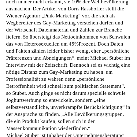
noch immer nicht erkannt, sie 10% der Weltbevölkerung
ausmachen. Der Artikel von Doris Rasshoffer stellt die
Wiener Agentur „Pink-Marketing“ vor, die sich als
Wegbereiter des Gay-Marketing verstehen dürfen und
der Wirtschaft Datenmaterial und Zahlen zur Branche
liefern. So übersteigt das Nettoeinkommen von Schwulen
das von Heterosexuellen um 45%Prozent. Doch Daten
und Fakten zählen leider bisher wenig, eher „persönliche
Präferenzen und Abneigungen“, meint Michael Stuber im
Interview mit der Zeitschrift. Dennoch sei es wichtig eine
nötige Distanz zum Gay-Marketing zu haben, um
Professionalität zu wahren denn „persönliche
Betroffenheit wird schnell zum politischen Statement“,
so Stuber. Auch ginge es nicht darum spezielle schwule
Joghurtwerbung so entwickeln, sondern „eine
selbstverständliche, unverkrampfte Berücksichtigung“ in
der Ansprache zu finden. „Alle Bevölkerungsgruppen,
die ein Produkt kaufen, sollen sich in der
Massenkommunikation wiederfinden.“
Michael Stuber ist Inhaber der Unternehmensberatung