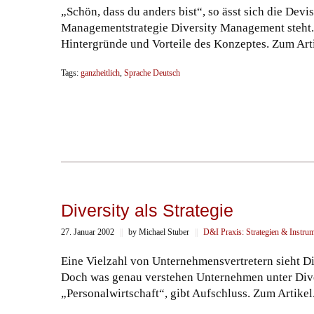
„Schön, dass du anders bist“, so ässt sich die Dev
Managementstrategie Diversity Management steht.
Hintergründe und Vorteile des Konzeptes. Zum Arti
Tags:
ganzheitlich
,
Sprache Deutsch
Diversity als Strategie
27. Januar 2002
||
by Michael Stuber
||
D&I Praxis: Strategien & Instru
Eine Vielzahl von Unternehmensvertretern sieht Di
Doch was genau verstehen Unternehmen unter Divers
„Personalwirtschaft“, gibt Aufschluss. Zum Artikel