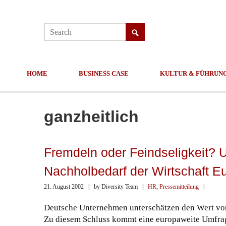
HOME
BUSINESS CASE
KULTUR & FÜHRUN
ganzheitlich
Fremdeln oder Feindseligkeit? 
Nachholbedarf der Wirtschaft E
21. August 2002
||
by Diversity Team
||
HR
,
Pressemitteilung
||
Deutsche Unternehmen unterschätzen den Wert von 
Zu diesem Schluss kommt eine europaweite Umfrage