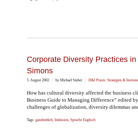
Corporate Diversity Practices in
Simons
5. August 2002
||
by Michael Stuber
||
D&I Praxis: Strategien & Instrum
How has cultural diversity affected the business 
Business Guide to Managing Difference” edited by 
challenges of globalization, diversity dilemmas an
Tags:
ganzheitlich
,
Inklusion
,
Sprache Englisch