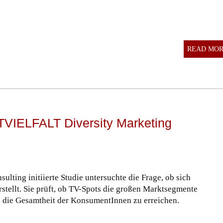
READ MO
LFALT Diversity Marketing
lting initiierte Studie untersuchte die Frage, ob sich
stellt. Sie prüft, ob TV-Spots die großen Marktsegmente
t, die Gesamtheit der KonsumentInnen zu erreichen.