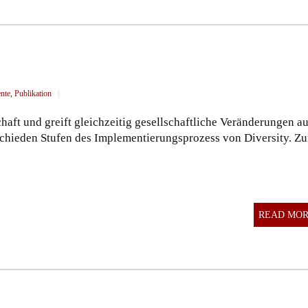
ente
,
Publikation
||
haft und greift gleichzeitig gesellschaftliche Veränderungen au
rschieden Stufen des Implementierungsprozess von Diversity. Z
READ MO