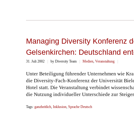
Managing Diversity Konferenz de
Gelsenkirchen: Deutschland entd
31. Juli 2002
||
by Diversity Team
||
Medien
,
Veranstaltung
||
Unter Beteiligung führender Unternehmen wie Kraf
die Diversity-Fach-Konferenz der Universität Bie
Hotel statt. Die Veranstaltung verbindet wissensc
die Nutzung individueller Unterschiede zur Steiger
Tags:
ganzheitlich
,
Inklusion
,
Sprache Deutsch