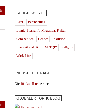
RE
SCHLAGWORTE
Alter
Behinderung
Ethnie; Herkunft; Migration; Kultur
Ganzheitlich
Gender
Inklusion
Internationalität
LGBTQI*
Religion
Work-Life
NEUSTE BEITRÄGE
Die
40 aktuellsten
Artikel
GLOBALER TOP 10 BLOG
RE