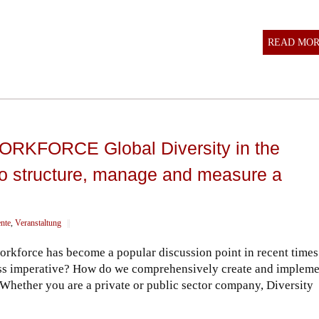
READ MO
KFORCE Global Diversity in the
 to structure, manage and measure a
ente
,
Veranstaltung
||
orkforce has become a popular discussion point in recent times.
siness imperative? How do we comprehensively create and implem
? Whether you are a private or public sector company, Diversity