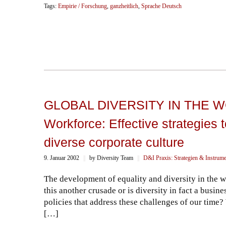
Tags:
Empirie / Forschung
,
ganzheitlich
,
Sprache Deutsch
GLOBAL DIVERSITY IN THE WOR
Workforce: Effective strategies
diverse corporate culture
9. Januar 2002
||
by Diversity Team
||
D&I Praxis: Strategien & Instrum
The development of equality and diversity in the w
this another crusade or is diversity in fact a bu
policies that address these challenges of our time
[…]