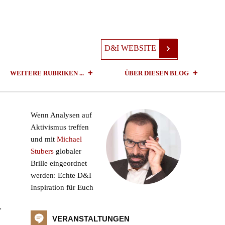
D&I WEBSITE
WEITERE RUBRIKEN ...
ÜBER DIESEN BLOG
Wenn Analysen auf
Aktivismus treffen
und mit
Michael
Stubers
globaler
Brille eingeordnet
werden: Echte D&I
Inspiration für Euch
.
VERANSTALTUNGEN