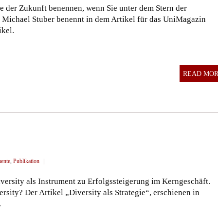
ise der Zukunft benennen, wenn Sie unter dem Stern der
 Michael Stuber benennt in dem Artikel für das UniMagazin
kel.
READ MO
mente
,
Publikation
||
versity als Instrument zu Erfolgssteigerung im Kerngeschäft.
ity? Der Artikel „Diversity als Strategie“, erschienen in
.