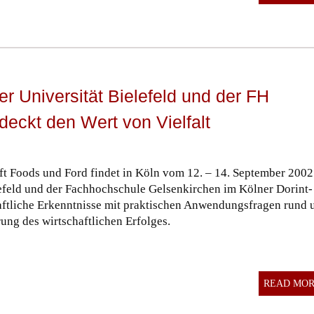
r Universität Bielefeld und der FH
eckt den Wert von Vielfalt
t Foods und Ford findet in Köln vom 12. – 14. September 2002
lefeld und der Fachhochschule Gelsenkirchen im Kölner Dorint-
haftliche Erkenntnisse mit praktischen Anwendungsfragen rund
ung des wirtschaftlichen Erfolges.
READ MO