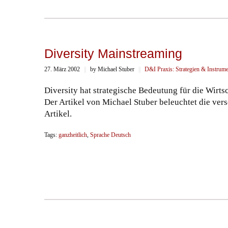
Diversity Mainstreaming
27. März 2002
||
by Michael Stuber
||
D&I Praxis: Strategien & Instrum
Diversity hat strategische Bedeutung für die Wirtsc
Der Artikel von Michael Stuber beleuchtet die ve
Artikel.
Tags:
ganzheitlich
,
Sprache Deutsch