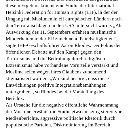
diesem Ergebnis kommt eine Studie der International
Helsinki Federation for Human Rights (IHF), in der der
Umgang mit Muslimen in elf europäischen Ländern nach
den Terroranschlägen in den USA untersucht wurde. „Als
Auswirkung des 11. Septembers erfahren muslimische
Minderheiten in der EU zunehmend Feindseligkeiten“,
sagte IHF-Geschäftsführer Aaron Rhodes.
Der Fokus der
öffentlichen Debatte auf den Kampf gegen den
Terrorismus und die Bedrohung durch religiösen
Extremismus habe vorhandene Vorurteile verstärkt und
Muslime seien wegen ihres Glaubens zunehmend
stigmatisiert worden. „Wir sind besorgt, dass diese
Entwicklungen positive Integrationsbemühungen
untergraben“, so Rhodes bei der Vorstellung des
Berichts.
Als Ursache für die negative öffentliche Wahrnehmung
der Muslime erwähnt die Studie etwa einseitig stereotype
Medienberichte, aggressive politische Rhetorik durch
populistische Parteien, Diskriminierung im Bereich