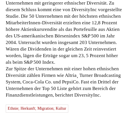
Unternehmen mit geringerer ethnischer Diversität. Zu
diesem Schluss kommt eine von DiversityInc vorgestellte
Studie. Die 50 Unternehmen mit der höchsten ethnischen
MitarbeiterInnen-Diversität erzielten eine 12,8 Prozent
höhere Aktienkursrendite als das Portefeuille aus Aktien
des US-amerikanischen Börsenindex S&P 500 im Jahr
2004.
Untersucht wurden insgesamt 203 Unternehmen.
Wären die Dividenden in der gleichen Zeit reinvestiert
worden, lägen die Erträge sogar um 23, 5 Prozent höher
als beim S&P 500 Index.
Zur Spitze der Unternehmen mit einer hohen ethnischen
Diversität zählen Firmen wie Altria¸ Turner Broadcasting
System, Coca-Cola Co. und PepsiCo. Fast ein Drittel der
Unternehmen der Top 50 Liste gehört zum Bereich der
Finanzdienstleistungen, berichtet DiversityInc.
Ethnie; Herkunft; Migration; Kultur