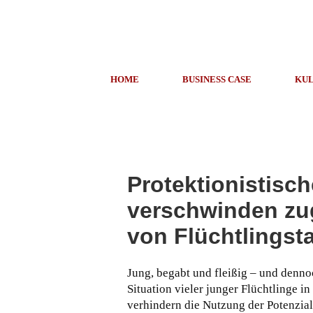
HOME
BUSINESS CASE
KUL
Protektionistisch
verschwinden zu
von Flüchtlingst
Jung, begabt und fleißig – und denno
Situation vieler junger Flüchtlinge i
verhindern die Nutzung der Potenzial