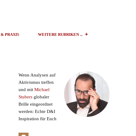
 & PRAXIS
WEITERE RUBRIKEN ...
Wenn Analysen auf
Aktivismus treffen
und mit
Michael
Stubers
globaler
Brille eingeordnet
werden: Echte D&I
Inspiration für Euch