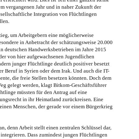
em vergangenen Jahr und in naher Zukunft der
ellschaftliche Integration von Flüchtlingen
llen.
tieg, um Arbeitgebern eine möglicherweise
sondere in Anbetracht der schätzungsweise 20.000
in deutschen Handwerksbetrieben im Jahre 2015
e der von hier aufgewachsenen Jugendlichen
dern junger Flüchtlinge deutlich positiver besetzt
er Beruf in Syrien oder dem Irak. Und auch die IT-
nte, die freie Stellen besetzen könnten. Doch dem
eg gelegt werden, klagt Bitkom-Geschäftsführer
chtlinge müssten für den Antrag auf eine
ngsrecht in ihr Heimatland zurückreisen. Eine
n einen Menschen, der gerade vor einem Bürgerkrieg
n, denn Arbeit stellt einen zentralen Schlüssel dar,
integrieren. Dass zumindest jungen Flüchtlingen