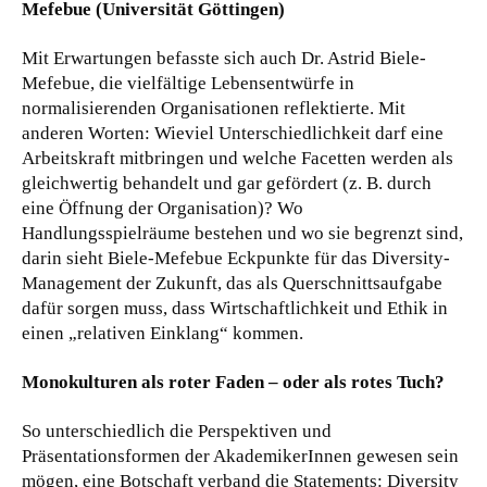
Mefebue (Universität Göttingen)
Mit Erwartungen befasste sich auch Dr. Astrid Biele-
Mefebue, die vielfältige Lebensentwürfe in
normalisierenden Organisationen reflektierte. Mit
anderen Worten: Wieviel Unterschiedlichkeit darf eine
Arbeitskraft mitbringen und welche Facetten werden als
gleichwertig behandelt und gar gefördert (z. B. durch
eine Öffnung der Organisation)? Wo
Handlungsspielräume bestehen und wo sie begrenzt sind,
darin sieht Biele-Mefebue Eckpunkte für das Diversity-
Management der Zukunft, das als Querschnittsaufgabe
dafür sorgen muss, dass Wirtschaftlichkeit und Ethik in
einen „relativen Einklang“ kommen.
Monokulturen als roter Faden – oder als rotes Tuch?
So unterschiedlich die Perspektiven und
Präsentationsformen der AkademikerInnen gewesen sein
mögen, eine Botschaft verband die Statements: Diversity