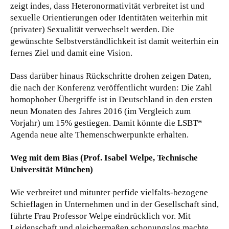
zeigt indes, dass Heteronormativität verbreitet ist und
sexuelle Orientierungen oder Identitäten weiterhin mit
(privater) Sexualität verwechselt werden. Die
gewünschte Selbstverständlichkeit ist damit weiterhin ein
fernes Ziel und damit eine Vision.
Dass darüber hinaus Rückschritte drohen zeigen Daten,
die nach der Konferenz veröffentlicht wurden: Die Zahl
homophober Übergriffe ist in Deutschland in den ersten
neun Monaten des Jahres 2016 (im Vergleich zum
Vorjahr) um 15% gestiegen. Damit könnte die LSBT*
Agenda neue alte Themenschwerpunkte erhalten.
Weg mit dem Bias (Prof. Isabel Welpe, Technische
Universität München)
Wie verbreitet und mitunter perfide vielfalts-bezogene
Schieflagen in Unternehmen und in der Gesellschaft sind,
führte Frau Professor Welpe eindrücklich vor. Mit
Leidenschaft und gleichermaßen schonungslos machte