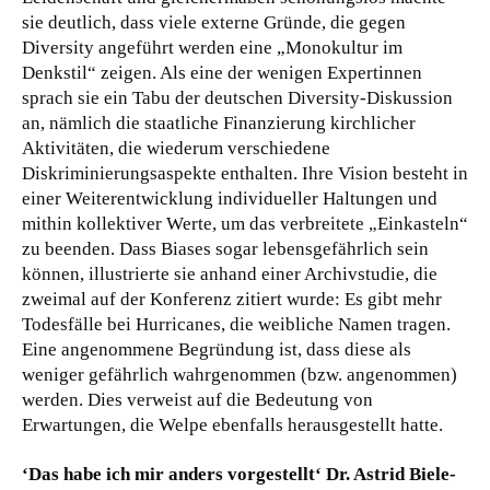
sie deutlich, dass viele externe Gründe, die gegen
Diversity angeführt werden eine „Monokultur im
Denkstil“ zeigen. Als eine der wenigen Expertinnen
sprach sie ein Tabu der deutschen Diversity-Diskussion
an, nämlich die staatliche Finanzierung kirchlicher
Aktivitäten, die wiederum verschiedene
Diskriminierungsaspekte enthalten. Ihre Vision besteht in
einer Weiterentwicklung individueller Haltungen und
mithin kollektiver Werte, um das verbreitete „Einkasteln“
zu beenden. Dass Biases sogar lebensgefährlich sein
können, illustrierte sie anhand einer Archivstudie, die
zweimal auf der Konferenz zitiert wurde: Es gibt mehr
Todesfälle bei Hurricanes, die weibliche Namen tragen.
Eine angenommene Begründung ist, dass diese als
weniger gefährlich wahrgenommen (bzw. angenommen)
werden. Dies verweist auf die Bedeutung von
Erwartungen, die Welpe ebenfalls herausgestellt hatte.
‘Das habe ich mir anders vorgestellt‘ Dr. Astrid Biele-