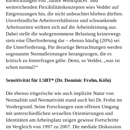
Entwicklungen von ‚future Workspaces‘ und
weitreichenden Flexibilitätskonzepten wies Vedder auf
Entgrenzungen hin, die nicht unbeachtet blieben dürften.
Unverbindliche Arbeitsverhältnisse und schwankende
Arbeitszeiten wirkten sich auf die Arbeitsleistung aus.
Dabei stelle die wahrgenommene Belastung keineswegs
stets eine Überforderung dar – ebenso häufig (20%) sei
die Unterforderung. Für derartige Betrachtungen werden
sogenannte Normalleistungen herangezogen, die es
kritisch zu hinterfragen gälte. Denn, so Vedder, „was ist
schon normal?“
Sensitivität für LSBT* (Dr. Dominic Frohn, Köln)
Die ebenso trügerische wie auch implizite Natur von
Normalität und Normativität stand auch bei Dr. Frohn im
Vordergrund. Seine Forschungen zum offenen Umgang
mit unterschiedlichen sexuellen Orientierungen und
Identitäten am Arbeitsplatz zeigen gewisse Fortschritte
im Vergleich von 1997 zu 2007. Die mediale Diskussion