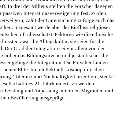
ft.
In drei der Milieus stellten die Forscher dagegen
r passiven Integrationsverweigerung fest. Zu den
l verweigern, zählt der Untersuchung zufolge auch das
schen. Insgesamt werde aber der Einfluss religiöser
utschen oft überschätzt. Faktoren wie die ethnische
lussten zwar die Alltagskultur, sie seien für die
d. Der Grad der Integration sei vor allem von der
e höher das Bildungsniveau und je städtischer die
esser gelinge die Integration. Die Forscher fanden
r neuen Elite. Im intellektuell-kosmopolitischen
rung, Toleranz und Nachhaltigkeit orientiere, stecke
Gesellschaft des 21. Jahrhunderts zu werden.
 zur Leistung und Anpassung unter den Migranten und
schen Bevölkerung ausgeprägt.