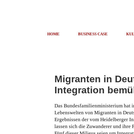
HOME
BUSINESS CASE
KUL
Migranten in Deu
Integration bemü
Das Bundesfamilienministerium hat in 
Lebenswelten von Migranten in Deut
Ergebnissen der vom Heidelberger Ins
lassen sich die Zuwanderer und ihre 
Fünf dieser Milieus seien um Integra