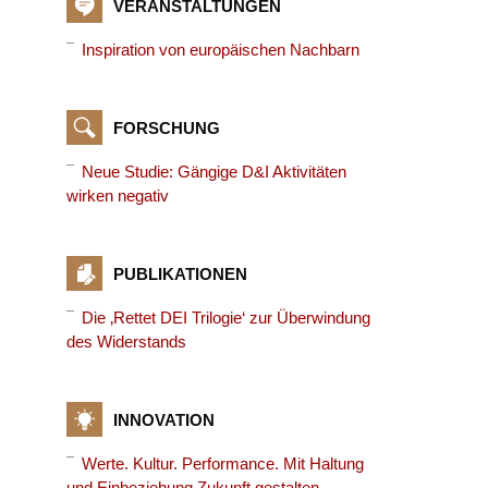
VERANSTALTUNGEN
Inspiration von europäischen Nachbarn
FORSCHUNG
Neue Studie: Gängige D&I Aktivitäten
wirken negativ
PUBLIKATIONEN
Die ‚Rettet DEI Trilogie‘ zur Überwindung
des Widerstands
INNOVATION
Werte. Kultur. Performance. Mit Haltung
und Einbeziehung Zukunft gestalten