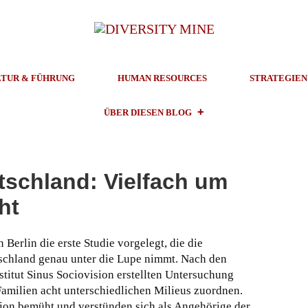
TUR & FÜHRUNG
HUMAN RESOURCES
STRATEGIEN
ÜBER DIESEN BLOG
tschland: Vielfach um
ht
Berlin die erste Studie vorgelegt, die die
schland genau unter die Lupe nimmt. Nach den
titut Sinus Sociovision erstellten Untersuchung
Familien acht unterschiedlichen Milieus zuordnen.
tion bemüht und verstünden sich als Angehörige der