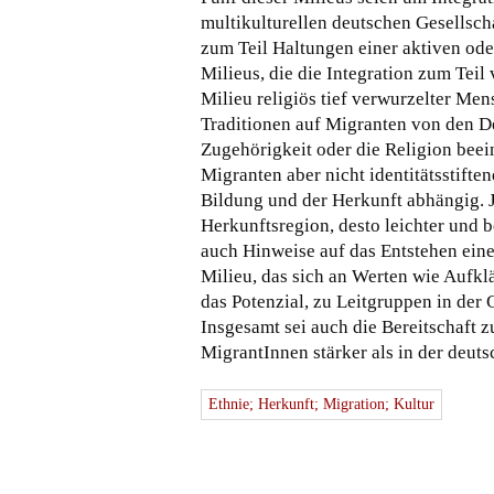
multikulturellen deutschen Gesellscha
zum Teil Haltungen einer aktiven ode
Milieus, die die Integration zum Tei
Milieu religiös tief verwurzelter Men
Traditionen auf Migranten von den De
Zugehörigkeit oder die Religion beeinf
Migranten aber nicht identitätsstiften
Bildung und der Herkunft abhängig. J
Herkunftsregion, desto leichter und b
auch Hinweise auf das Entstehen eine
Milieu, das sich an Werten wie Aufklä
das Potenzial, zu Leitgruppen in der 
Insgesamt sei auch die Bereitschaft
MigrantInnen stärker als in der deut
Ethnie; Herkunft; Migration; Kultur