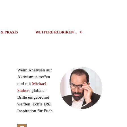
 & PRAXIS
WEITERE RUBRIKEN ...
Wenn Analysen auf
Aktivismus treffen
und mit
Michael
Stubers
globaler
Brille eingeordnet
werden: Echte D&I
Inspiration für Euch