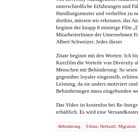
unterschiedliche Erfahrungen und Fäh
Handlungsmuster und verhelfen zu n
dorthin, müssen wir erkennen, das And
beginnt der knapp 8 minütige Film „D
MitarbeiterInnen der Unternehmen Fra
Albert Schweizer. Jedes dieser
Zitate beginnt mit den Worten: Ich b
Kurzfilm die Vorteile von Diversity a
Menschen mit Behinderung: So seie
gegenüber loyaler eingestellt, erlitt
Leistung, da sie anders motiviert sin
Behinderungen muss eingebunden w
Das Video ist kostenlos bei Re-Integr
erhältlich. Es wird eine Versandkost
Behinderung
Ethnie; Herkunft; Migration;