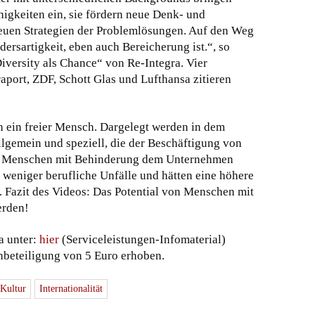
igkeiten ein, sie fördern neue Denk- und
euen Strategien der Problemlösungen. Auf den Weg
ersartigkeit, eben auch Bereicherung ist.“, so
iversity als Chance“ von Re-Integra. Vier
port, ZDF, Schott Glas und Lufthansa zitieren
in ein freier Mensch. Dargelegt werden in dem
llgemein und speziell, die der Beschäftigung von
n Menschen mit Behinderung dem Unternehmen
en weniger berufliche Unfälle und hätten eine höhere
d. Fazit des Videos: Das Potential von Menschen mit
erden!
a unter:
hier
(Serviceleistungen-Infomaterial)
enbeteiligung von 5 Euro erhoben.
 Kultur
Internationalität