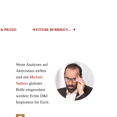
 & PRAXIS
WEITERE RUBRIKEN ...
Wenn Analysen auf
Aktivismus treffen
und mit
Michael
Stubers
globaler
Brille eingeordnet
werden: Echte D&I
Inspiration für Euch