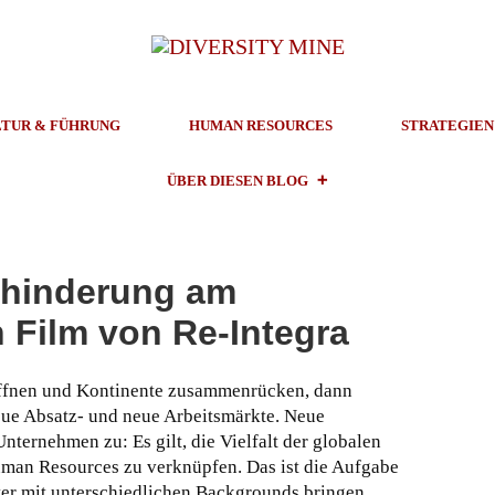
TUR & FÜHRUNG
HUMAN RESOURCES
STRATEGIEN
ÜBER DIESEN BLOG
ehinderung am
n Film von Re-Integra
öffnen und Kontinente zusammenrücken, dann
ue Absatz- und neue Arbeitsmärkte. Neue
ernehmen zu: Es gilt, die Vielfalt der globalen
uman Resources zu verknüpfen. Das ist die Aufgabe
er mit unterschiedlichen Backgrounds bringen