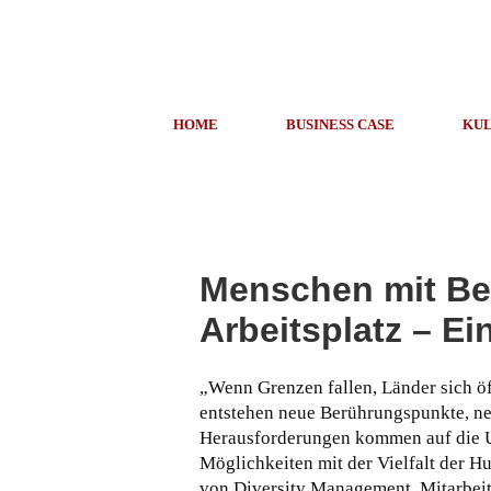
HOME
BUSINESS CASE
KUL
Menschen mit B
Arbeitsplatz – Ei
„Wenn Grenzen fallen, Länder sich 
entstehen neue Berührungspunkte, ne
Herausforderungen kommen auf die Unt
Möglichkeiten mit der Vielfalt der H
von Diversity Management.
Mitarbeit