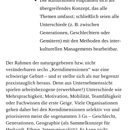
Die Kulturalisten empfahlen sich als
übergreifendes Konzept, das alle
Themen umfasst; schließlich seien alle
Unterschiede (z. B. zwischen
Generationen, Geschlechtern oder
Gemütern) mit den Methoden des inter-
kulturellen Managements bearbeitbar.
Der Rahmen der naturgegebenen bzw. nicht
veränderbaren sechs „Kerndimensionen“ war eine
schwierige Geburt – und er stellte sich als nur begrenzt
praxistauglich heraus. Denn aus Unternehmenssicht
spielen arbeitsbezogene (erwerbbare!) Unterschiede wie
Mehrsprachigkeit, Motivation, Mobilität, Teamfähigkeit
oder Fachwissen die erste Geige. Viele Organisationen
gehen daher bei den Kerndimensionen selektiv vor und
priorisieren meist die sogenannten 3 Gs – Geschlecht,
Generationen, Geographie (als Sammelkonzept für
Herkunft, Ethnie, Internationalität). Es kann nicht