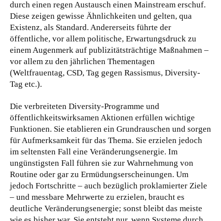
durch einen regen Austausch einen Mainstream erschuf.
Diese zeigen gewisse Ähnlichkeiten und gelten, qua
Existenz, als Standard. Andererseits führte der
öffentliche, vor allem politische, Erwartungsdruck zu
einem Augenmerk auf publizitätsträchtige Maßnahmen –
vor allem zu den jährlichen Thementagen
(Weltfrauentag, CSD, Tag gegen Rassismus, Diversity-
Tag etc.).
Die verbreiteten Diversity-Programme und
öffentlichkeitswirksamen Aktionen erfüllen wichtige
Funktionen. Sie etablieren ein Grundrauschen und sorgen
für Aufmerksamkeit für das Thema. Sie erzielen jedoch
im seltensten Fall eine Veränderungsenergie. Im
ungünstigsten Fall führen sie zur Wahrnehmung von
Routine oder gar zu Ermüdungserscheinungen. Um
jedoch Fortschritte – auch bezüglich proklamierter Ziele
– und messbare Mehrwerte zu erzielen, braucht es
deutliche Veränderungsenergie; sonst bleibt das meiste
wie es bisher war. Sie entsteht nur, wenn Systeme durch