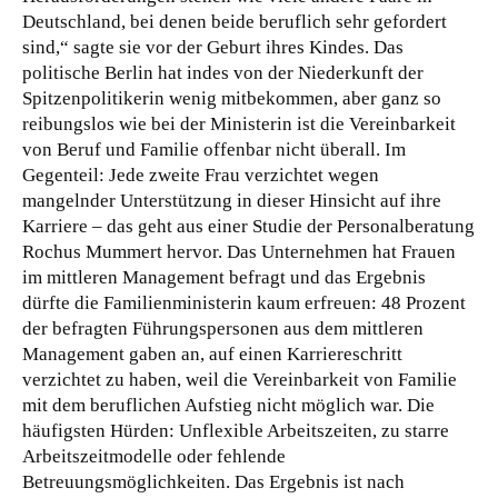
Deutschland, bei denen beide beruflich sehr gefordert
sind,“ sagte sie vor der Geburt ihres Kindes.
Das
politische Berlin hat indes von der Niederkunft der
Spitzenpolitikerin wenig mitbekommen, aber ganz so
reibungslos wie bei der Ministerin ist die Vereinbarkeit
von Beruf und Familie offenbar nicht überall. Im
Gegenteil: Jede zweite Frau verzichtet wegen
mangelnder Unterstützung in dieser Hinsicht auf ihre
Karriere – das geht aus einer Studie der Personalberatung
Rochus Mummert hervor. Das Unternehmen hat Frauen
im mittleren Management befragt und das Ergebnis
dürfte die Familienministerin kaum erfreuen: 48 Prozent
der befragten Führungspersonen aus dem mittleren
Management gaben an, auf einen Karriereschritt
verzichtet zu haben, weil die Vereinbarkeit von Familie
mit dem beruflichen Aufstieg nicht möglich war. Die
häufigsten Hürden: Unflexible Arbeitszeiten, zu starre
Arbeitszeitmodelle oder fehlende
Betreuungsmöglichkeiten. Das Ergebnis ist nach