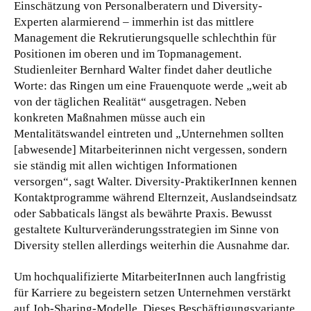
Einschätzung von Personalberatern und Diversity-
Experten alarmierend – immerhin ist das mittlere
Management die Rekrutierungsquelle schlechthin für
Positionen im oberen und im Topmanagement.
Studienleiter Bernhard Walter findet daher deutliche
Worte: das Ringen um eine Frauenquote werde „weit ab
von der täglichen Realität“ ausgetragen. Neben
konkreten Maßnahmen müsse auch ein
Mentalitätswandel eintreten und „Unternehmen sollten
[abwesende] Mitarbeiterinnen nicht vergessen, sondern
sie ständig mit allen wichtigen Informationen
versorgen“, sagt Walter. Diversity-PraktikerInnen kennen
Kontaktprogramme während Elternzeit, Auslandseindsatz
oder Sabbaticals längst als bewährte Praxis. Bewusst
gestaltete Kulturveränderungsstrategien im Sinne von
Diversity stellen allerdings weiterhin die Ausnahme dar.
Um hochqualifizierte MitarbeiterInnen auch langfristig
für Karriere zu begeistern setzen Unternehmen verstärkt
auf Job-Sharing-Modelle. Dieses Beschäftigungsvariante