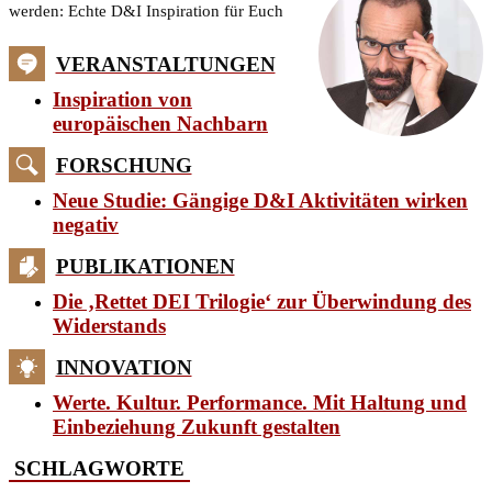
werden: Echte D&I Inspiration für Euch
VERANSTALTUNGEN
Inspiration von
europäischen Nachbarn
FORSCHUNG
Neue Studie: Gängige D&I Aktivitäten wirken
negativ
PUBLIKATIONEN
Die ‚Rettet DEI Trilogie‘ zur Überwindung des
Widerstands
INNOVATION
Werte. Kultur. Performance. Mit Haltung und
Einbeziehung Zukunft gestalten
SCHLAGWORTE