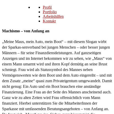
Profil
Portfolio
Arbeitshilfen
Kontakt
Machismo – von Anfang an
„Meine Maus, mein Auto, mein Boot“ – mit diesem Slogan wirbt
der Sparkas-senverband bei jungen Menschen – oder besser jungen
Männern – für seine Finanzdienstleistungen. Auf ganzseitigen
Anzeigen und im Internet bekommen wir zu sehen, wie „Maus“ von
einem Mann umarmt wird und ihren Kopf demütig an seine Brust
schmiegt.
Frau wird als Statussymbol des Mannes neben
Vermögenswerten wie dem Boot und dem Auto eingereiht – und mit
dem Zusatz „meine“ quasi zum Privateigentum umgewandelt. Damit
nicht genug: Ein Auto und ein Boot brauchen eine anständige
Finanzierung. Eine Frau an der Seite des Mannes anscheinend auch.
Ganz wie zu alten Zeiten wird Frau offensichtlich vom Mann
finanziert. Hierbei unterstützen Sie die MitarbeiterInnen der
Sparkasse mit umfassenden Beratungsangeboten – von Anfang an.