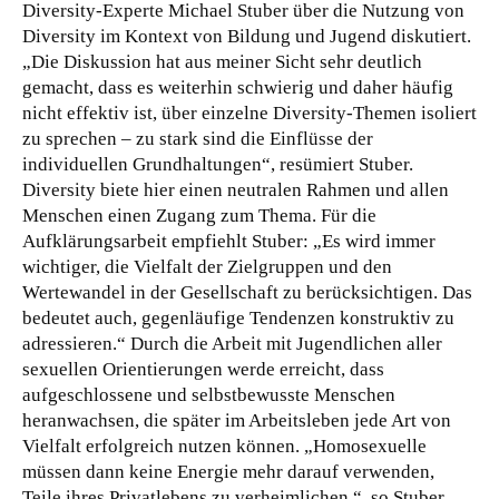
Diversity-Experte Michael Stuber über die Nutzung von
Diversity im Kontext von Bildung und Jugend diskutiert.
„Die Diskussion hat aus meiner Sicht sehr deutlich
gemacht, dass es weiterhin schwierig und daher häufig
nicht effektiv ist, über einzelne Diversity-Themen isoliert
zu sprechen – zu stark sind die Einflüsse der
individuellen Grundhaltungen“, resümiert Stuber.
Diversity biete hier einen neutralen Rahmen und allen
Menschen einen Zugang zum Thema. Für die
Aufklärungsarbeit empfiehlt Stuber: „Es wird immer
wichtiger, die Vielfalt der Zielgruppen und den
Wertewandel in der Gesellschaft zu berücksichtigen. Das
bedeutet auch, gegenläufige Tendenzen konstruktiv zu
adressieren.“ Durch die Arbeit mit Jugendlichen aller
sexuellen Orientierungen werde erreicht, dass
aufgeschlossene und selbstbewusste Menschen
heranwachsen, die später im Arbeitsleben jede Art von
Vielfalt erfolgreich nutzen können. „Homosexuelle
müssen dann keine Energie mehr darauf verwenden,
Teile ihres Privatlebens zu verheimlichen.“, so Stuber