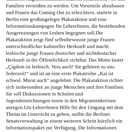
Familien verstoßen zu werden. Um Vorurteile abzubauen
und Frauen das Coming Out zu erleichtern, startete in
Berlin eine großangelegte Plakataktion und eine
Informationskampagne für LehrerInnen, die bestehenden
Ausgrenzungen von Lesben begegnen soll.Die
Plakataktion zeigt fünf selbstbewusste junge Frauen
unterschiedlicher kultureller Herkunft und macht
lesbische junge Frauen deutscher und nichtdeutscher
Herkunft in der Öffentlichkeit sichtbar.
Das Motto lautet
„Çigdem ist lesbisch. Vera auch! Sie gehören zu uns.
Jederzeit!“ und ist an eine erste Plakatreihe „Kai ist
schwul. Murat auch“ angelehnt. Die Plakataktion richtet
sich insbesondere an junge Menschen und ihre Familien.
Sie soll Diskussionen in Schulen und
Jugendeinrichtungen sowie in den Migrantenkreisen
anregen.Um LehrerInnen Hilfe für den Umgang mit dem
Thema im Unterricht zu geben, stellte die Berliner
Senatsverwaltung in einem weiteren Schritt kürzlich ein
Informationspaket zur Verfügung. Die Informationen