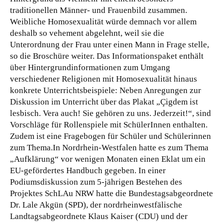
traditionellen Männer- und Frauenbild zusammen.
Weibliche Homosexualität würde demnach vor allem
deshalb so vehement abgelehnt, weil sie die
Unterordnung der Frau unter einen Mann in Frage stelle,
so die Broschüre weiter. Das Informationspaket enthält
über Hintergrundinformationen zum Umgang
verschiedener Religionen mit Homosexualität hinaus
konkrete Unterrichtsbeispiele: Neben Anregungen zur
Diskussion im Unterricht über das Plakat „Çigdem ist
lesbisch. Vera auch! Sie gehören zu uns. Jederzeit!“, sind
Vorschläge für Rollenspiele mit SchülerInnen enthalten.
Zudem ist eine Fragebogen für Schüler und Schülerinnen
zum Thema.In Nordrhein-Westfalen hatte es zum Thema
„Aufklärung“ vor wenigen Monaten einen Eklat um ein
EU-gefördertes Handbuch gegeben. In einer
Podiumsdiskussion zum 5-jährigen Bestehen des
Projektes SchLAu NRW hatte die Bundestagsabgeordnete
Dr. Lale Akgün (SPD), der nordrheinwestfälische
Landtagsabgeordnete Klaus Kaiser (CDU) und der