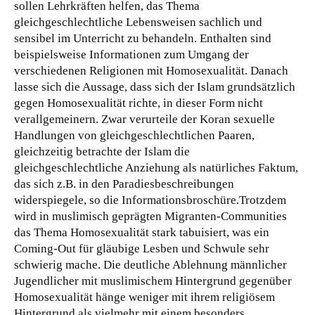
sollen Lehrkräften helfen, das Thema
gleichgeschlechtliche Lebensweisen sachlich und
sensibel im Unterricht zu behandeln. Enthalten sind
beispielsweise Informationen zum Umgang der
verschiedenen Religionen mit Homosexualität. Danach
lasse sich die Aussage, dass sich der Islam grundsätzlich
gegen Homosexualität richte, in dieser Form nicht
verallgemeinern. Zwar verurteile der Koran sexuelle
Handlungen von gleichgeschlechtlichen Paaren,
gleichzeitig betrachte der Islam die
gleichgeschlechtliche Anziehung als natürliches Faktum,
das sich z.B. in den Paradiesbeschreibungen
widerspiegele, so die Informationsbroschüre.Trotzdem
wird in muslimisch geprägten Migranten-Communities
das Thema Homosexualität stark tabuisiert, was ein
Coming-Out für gläubige Lesben und Schwule sehr
schwierig mache. Die deutliche Ablehnung männlicher
Jugendlicher mit muslimischem Hintergrund gegenüber
Homosexualität hänge weniger mit ihrem religiösem
Hintergrund als vielmehr mit einem besonders