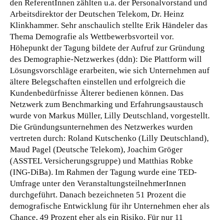
den ReferentInnen zählten u.a. der Personalvorstand und
Arbeitsdirektor der Deutschen Telekom, Dr. Heinz
Klinkhammer.
Sehr anschaulich stellte Erik Händeler das
Thema Demografie als Wettbewerbsvorteil vor.
Höhepunkt der Tagung bildete der Aufruf zur Gründung
des Demographie-Netzwerkes (ddn): Die Plattform will
Lösungsvorschläge erarbeiten, wie sich Unternehmen auf
ältere Belegschaften einstellen und erfolgreich die
Kundenbedürfnisse Älterer bedienen können. Das
Netzwerk zum Benchmarking und Erfahrungsaustausch
wurde von Markus Müller, Lilly Deutschland, vorgestellt.
Die Gründungsunternehmen des Netzwerkes wurden
vertreten durch: Roland Kutschenko (Lilly Deutschland),
Maud Pagel (Deutsche Telekom), Joachim Gröger
(ASSTEL Versicherungsgruppe) und Matthias Robke
(ING-DiBa). Im Rahmen der Tagung wurde eine TED-
Umfrage unter den VeranstaltungsteilnehmerInnen
durchgeführt. Danach bezeichneten 51 Prozent die
demografische Entwicklung für ihr Unternehmen eher als
Chance, 49 Prozent eher als ein Risiko. Für nur 11