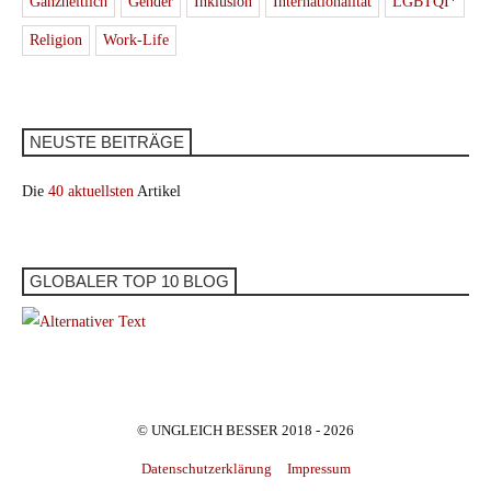
Ganzheitlich
Gender
Inklusion
Internationalität
LGBTQI*
Religion
Work-Life
NEUSTE BEITRÄGE
Die
40 aktuellsten
Artikel
GLOBALER TOP 10 BLOG
© UNGLEICH BESSER 2018 - 2026
Datenschutzerklärung
Impressum