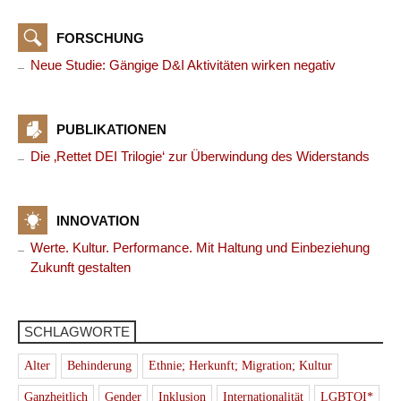
FORSCHUNG
Neue Studie: Gängige D&I Aktivitäten wirken negativ
PUBLIKATIONEN
Die ‚Rettet DEI Trilogie‘ zur Überwindung des Widerstands
INNOVATION
Werte. Kultur. Performance. Mit Haltung und Einbeziehung
Zukunft gestalten
SCHLAGWORTE
Alter
Behinderung
Ethnie; Herkunft; Migration; Kultur
Ganzheitlich
Gender
Inklusion
Internationalität
LGBTQI*