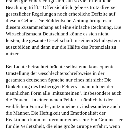
Frauen gleichberechtigt sind, auf so viel öffentliche
Beachtung trifft.“ Offensichtlich gebe es trotz diverser
gesetzlicher Regelungen noch erhebliche Defizite auf
diesem Gebiet. Die Süddeutsche Zeitung bringt es in
diesem Zusammenhang auf eine einfache Rechnung. Die
Wirtschaftsmacht Deutschland könne es sich nicht
leisten, die gesamte Gesellschaft in seinem Schulsystem
auszubilden und dann nur die Hälfte des Potenzials zu
nutzen.
Bei Lichte betrachtet brächte selbst eine konsequente
Umstellung der Geschlechterschreibweise in der
gesamten deutschen Sprache nur eines mit sich: Die
Umkehrung des bisherigen Fehlers – nämlich bei der
männlichen Form alle ‚mitzumeinen’, insbesondere auch
die Frauen – in einen neuen Fehler – nämlich bei der
weiblichen Form alle ‚mitzumeinen’, insbesondere auch
die Männer. Die Heftigkeit und Emotionalität der
Reaktionen kann insofern nur eines sein: Ein Gradmesser
für die Verletztheit, die eine große Gruppe erfährt, wenn