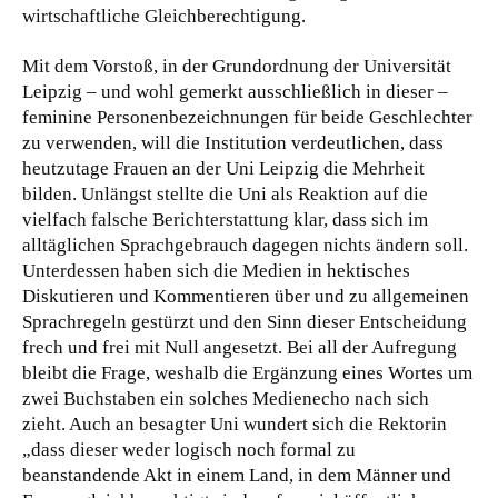
wirtschaftliche Gleichberechtigung.
Mit dem Vorstoß, in der Grundordnung der Universität
Leipzig – und wohl gemerkt ausschließlich in dieser –
feminine Personenbezeichnungen für beide Geschlechter
zu verwenden, will die Institution verdeutlichen, dass
heutzutage Frauen an der Uni Leipzig die Mehrheit
bilden. Unlängst stellte die Uni als Reaktion auf die
vielfach falsche Berichterstattung klar, dass sich im
alltäglichen Sprachgebrauch dagegen nichts ändern soll.
Unterdessen haben sich die Medien in hektisches
Diskutieren und Kommentieren über und zu allgemeinen
Sprachregeln gestürzt und den Sinn dieser Entscheidung
frech und frei mit Null angesetzt. Bei all der Aufregung
bleibt die Frage, weshalb die Ergänzung eines Wortes um
zwei Buchstaben ein solches Medienecho nach sich
zieht. Auch an besagter Uni wundert sich die Rektorin
„dass dieser weder logisch noch formal zu
beanstandende Akt in einem Land, in dem Männer und