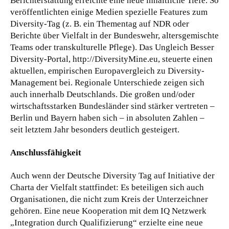
Berichterstattung erreichte eine neue inhaltliche Tiefe. So
veröffentlichten einige Medien spezielle Features zum
Diversity-Tag (z. B. ein Thementag auf NDR oder
Berichte über Vielfalt in der Bundeswehr, altersgemischte
Teams oder transkulturelle Pflege). Das Ungleich Besser
Diversity-Portal, http://DiversityMine.eu, steuerte einen
aktuellen, empirischen Europavergleich zu Diversity-
Management bei. Regionale Unterschiede zeigen sich
auch innerhalb Deutschlands. Die großen und/oder
wirtschaftsstarken Bundesländer sind stärker vertreten –
Berlin und Bayern haben sich – in absoluten Zahlen –
seit letztem Jahr besonders deutlich gesteigert.
Anschlussfähigkeit
Auch wenn der Deutsche Diversity Tag auf Initiative der
Charta der Vielfalt stattfindet: Es beteiligen sich auch
Organisationen, die nicht zum Kreis der Unterzeichner
gehören. Eine neue Kooperation mit dem IQ Netzwerk
„Integration durch Qualifizierung“ erzielte eine neue