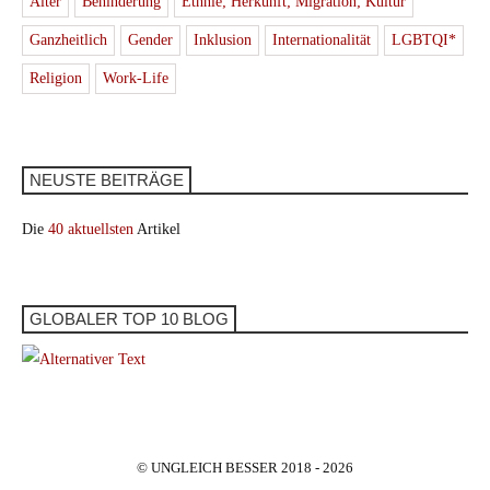
Alter
Behinderung
Ethnie; Herkunft; Migration; Kultur
Ganzheitlich
Gender
Inklusion
Internationalität
LGBTQI*
Religion
Work-Life
NEUSTE BEITRÄGE
Die
40 aktuellsten
Artikel
GLOBALER TOP 10 BLOG
© UNGLEICH BESSER 2018 - 2026