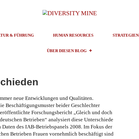
TUR & FÜHRUNG
HUMAN RESOURCES
STRATEGIEN
ÜBER DIESEN BLOG
schieden
immer neue Entwicklungen und Qualitäten.
die Beschäftigungsmuster beider Geschlechter
eröffentlichte Forschungsbericht „Gleich und doch
 deutschen Betrieben“ analysiert diese Unterschiede
n Daten des IAB-Betriebspanels 2008.
Im Fokus der
lchen Betrieben Frauen vornehmlich beschäftigt sind