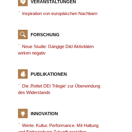
VERANSTALTUNGEN
Inspiration von europäischen Nachbarn
FORSCHUNG
Neue Studie: Gängige D&I Aktivitäten
wirken negativ
PUBLIKATIONEN
Die ‚Rettet DEI Trilogie‘ zur Überwindung
des Widerstands
INNOVATION
Werte. Kultur. Performance. Mit Haltung
und Einbeziehung Zukunft gestalten