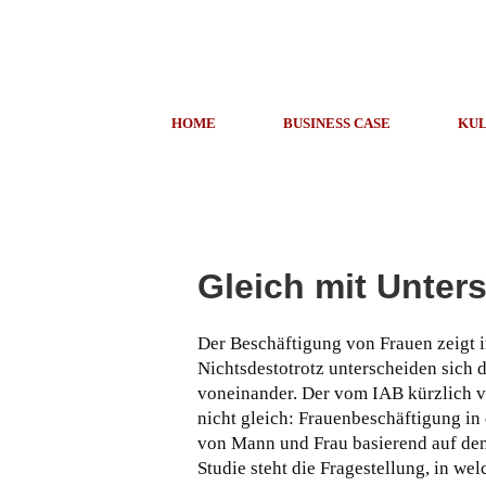
HOME
BUSINESS CASE
KUL
Gleich mit Unter
Der Beschäftigung von Frauen zeigt 
Nichtsdestotrotz unterscheiden sich 
voneinander. Der vom IAB kürzlich v
nicht gleich: Frauenbeschäftigung in
von Mann und Frau basierend auf de
Studie steht die Fragestellung, in we