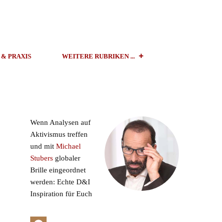
 & PRAXIS
WEITERE RUBRIKEN ...
Wenn Analysen auf
Aktivismus treffen
und mit
Michael
Stubers
globaler
Brille eingeordnet
werden: Echte D&I
Inspiration für Euch