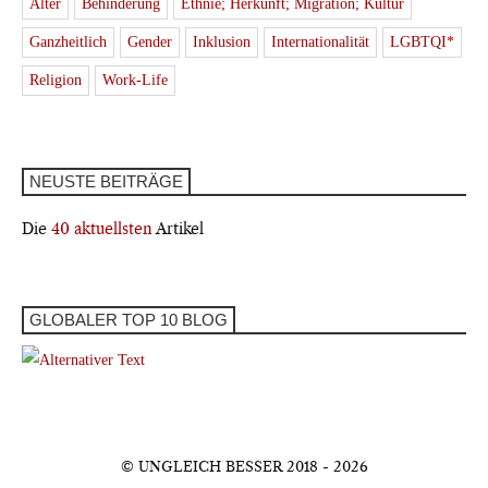
Alter
Behinderung
Ethnie; Herkunft; Migration; Kultur
Ganzheitlich
Gender
Inklusion
Internationalität
LGBTQI*
Religion
Work-Life
NEUSTE BEITRÄGE
Die
40 aktuellsten
Artikel
GLOBALER TOP 10 BLOG
© UNGLEICH BESSER 2018 - 2026