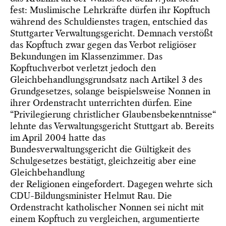
fest: Muslimische Lehrkräfte dürfen ihr Kopftuch
während des Schuldienstes tragen, entschied das
Stuttgarter Verwaltungsgericht. Demnach verstößt
das Kopftuch zwar gegen das Verbot religiöser
Bekundungen im Klassenzimmer. Das
Kopftuchverbot verletzt jedoch den
Gleichbehandlungsgrundsatz nach Artikel 3 des
Grundgesetzes, solange beispielsweise Nonnen in
ihrer Ordenstracht unterrichten dürfen.
Eine
“Privilegierung christlicher Glaubensbekenntnisse“
lehnte das Verwaltungsgericht Stuttgart ab. Bereits
im April 2004 hatte das
Bundesverwaltungsgericht die Gültigkeit des
Schulgesetzes bestätigt, gleichzeitig aber eine
Gleichbehandlung
der Religionen eingefordert. Dagegen wehrte sich
CDU-Bildungsminister Helmut Rau. Die
Ordenstracht katholischer Nonnen sei nicht mit
einem Kopftuch zu vergleichen, argumentierte