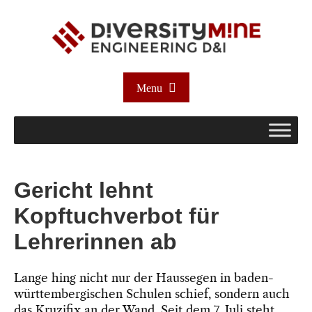
Menu
Gericht lehnt
Kopftuchverbot für
Lehrerinnen ab
Lange hing nicht nur der Haussegen in baden-
württembergischen Schulen schief, sondern auch
das Kruzifix an der Wand. Seit dem 7. Juli steht