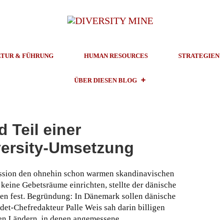
TUR & FÜHRUNG
HUMAN RESOURCES
STRATEGIEN
ÜBER DIESEN BLOG
 Teil einer
ersity-Umsetzung
kussion den ohnehin schon warmen skandinavischen
eine Gebetsräume einrichten, stellte der dänische
sen fest. Begründung: In Dänemark sollen dänische
det-Chefredakteur Palle Weis sah darin billigen
en Ländern, in denen angemessene