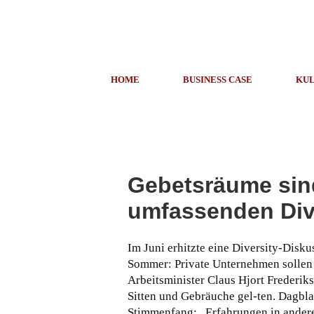
HOME
BUSINESS CASE
KUL
Gebetsräume sind
umfassenden Div
Im Juni erhitzte eine Diversity-Dis
Sommer: Private Unternehmen sollen k
Arbeitsminister Claus Hjort Frederik
Sitten und Gebräuche gel-ten. Dagbla
Stimmenfang: „Erfahrungen in ander