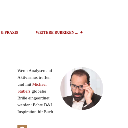
 & PRAXIS
WEITERE RUBRIKEN ...
Wenn Analysen auf
Aktivismus treffen
und mit
Michael
Stubers
globaler
Brille eingeordnet
werden: Echte D&I
Inspiration für Euch