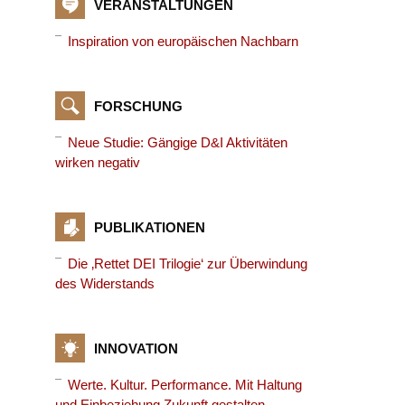
VERANSTALTUNGEN
Inspiration von europäischen Nachbarn
FORSCHUNG
Neue Studie: Gängige D&I Aktivitäten
wirken negativ
PUBLIKATIONEN
Die ‚Rettet DEI Trilogie‘ zur Überwindung
des Widerstands
INNOVATION
Werte. Kultur. Performance. Mit Haltung
und Einbeziehung Zukunft gestalten