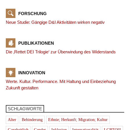
FORSCHUNG
Neue Studie: Gängige D&I Aktivitäten wirken negativ
PUBLIKATIONEN
Die ‚Rettet DEI Trilogie‘ zur Überwindung des Widerstands
INNOVATION
Werte. Kultur. Performance. Mit Haltung und Einbeziehung
Zukunft gestalten
SCHLAGWORTE
Alter
Behinderung
Ethnie; Herkunft; Migration; Kultur
Ganzheitlich
Gender
Inklusion
Internationalität
LGBTQI*