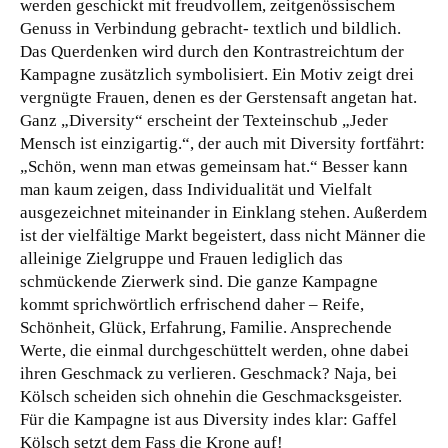
werden geschickt mit freudvollem, zeitgenössischem
Genuss in Verbindung gebracht- textlich und bildlich.
Das Querdenken wird durch den Kontrastreichtum der
Kampagne zusätzlich symbolisiert. Ein Motiv zeigt drei
vergnügte Frauen, denen es der Gerstensaft angetan hat.
Ganz „Diversity“ erscheint der Texteinschub „Jeder
Mensch ist einzigartig.“, der auch mit Diversity fortfährt:
„Schön, wenn man etwas gemeinsam hat.“ Besser kann
man kaum zeigen, dass Individualität und Vielfalt
ausgezeichnet miteinander in Einklang stehen. Außerdem
ist der vielfältige Markt begeistert, dass nicht Männer die
alleinige Zielgruppe und Frauen lediglich das
schmückende Zierwerk sind. Die ganze Kampagne
kommt sprichwörtlich erfrischend daher – Reife,
Schönheit, Glück, Erfahrung, Familie. Ansprechende
Werte, die einmal durchgeschüttelt werden, ohne dabei
ihren Geschmack zu verlieren. Geschmack? Naja, bei
Kölsch scheiden sich ohnehin die Geschmacksgeister.
Für die Kampagne ist aus Diversity indes klar: Gaffel
Kölsch setzt dem Fass die Krone auf!