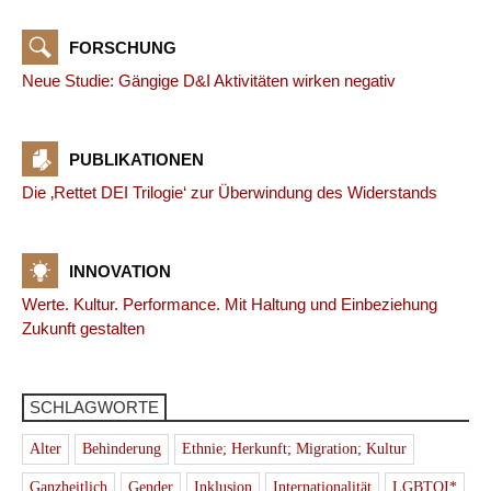
FORSCHUNG
Neue Studie: Gängige D&I Aktivitäten wirken negativ
PUBLIKATIONEN
Die ‚Rettet DEI Trilogie‘ zur Überwindung des Widerstands
INNOVATION
Werte. Kultur. Performance. Mit Haltung und Einbeziehung
Zukunft gestalten
SCHLAGWORTE
Alter
Behinderung
Ethnie; Herkunft; Migration; Kultur
Ganzheitlich
Gender
Inklusion
Internationalität
LGBTQI*