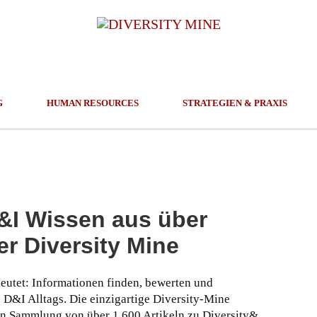
G
HUMAN RESOURCES
STRATEGIEN & PRAXIS
D&I Wissen aus über
er Diversity Mine
deutet: Informationen finden, bewerten und
s D&I Alltags. Die einzigartige Diversity-Mine
hen Sammlung von über 1.600 Artikeln zu Diversity&