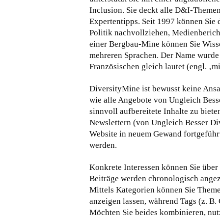
Inclusion. Sie deckt alle D&I-Theme
Expertentipps.
Seit 1997 können Sie 
Politik nachvollziehen, Medienberich
einer Bergbau-Mine können Sie Wisse
mehreren Sprachen. Der Name wurde a
Französischen gleich lautet (engl. ‚mi
DiversityMine ist bewusst keine Ans
wie alle Angebote von Ungleich Bess
sinnvoll aufbereitete Inhalte zu biete
Newslettern (von Ungleich Besser Div
Website in neuem Gewand fortgeführt
werden.
Konkrete Interessen können Sie über
Beiträge werden chronologisch angeze
Mittels Kategorien können Sie Theme
anzeigen lassen, während Tags (z. B. 
Möchten Sie beides kombinieren, nutz