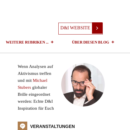
D&I WEBSITE
WEITERE RUBRIKEN ...
ÜBER DIESEN BLOG
Wenn Analysen auf
Aktivismus treffen
und mit
Michael
Stubers
globaler
Brille eingeordnet
werden: Echte D&I
Inspiration für Euch
VERANSTALTUNGEN