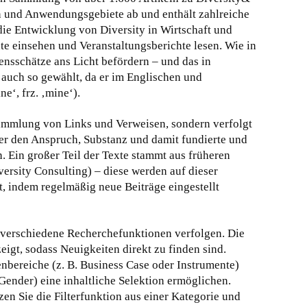
n und Anwendungsgebiete ab und enthält zahlreiche
die Entwicklung von Diversity in Wirtschaft und
te einsehen und Veranstaltungsberichte lesen. Wie in
nsschätze ans Licht befördern – und das in
uch so gewählt, da er im Englischen und
ne‘, frz. ‚mine‘).
ammlung von Links und Verweisen, sondern verfolgt
er den Anspruch, Substanz und damit fundierte und
n. Ein großer Teil der Texte stammt aus früheren
ersity Consulting) – diese werden auf dieser
, indem regelmäßig neue Beiträge eingestellt
 verschiedene Recherchefunktionen verfolgen. Die
igt, sodass Neuigkeiten direkt zu finden sind.
nbereiche (z. B. Business Case oder Instrumente)
Gender) eine inhaltliche Selektion ermöglichen.
en Sie die Filterfunktion aus einer Kategorie und