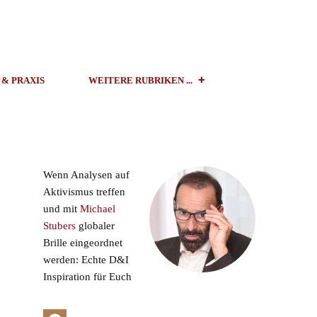
 & PRAXIS
WEITERE RUBRIKEN ...
Wenn Analysen auf
Aktivismus treffen
und mit
Michael
Stubers
globaler
Brille eingeordnet
werden: Echte D&I
Inspiration für Euch