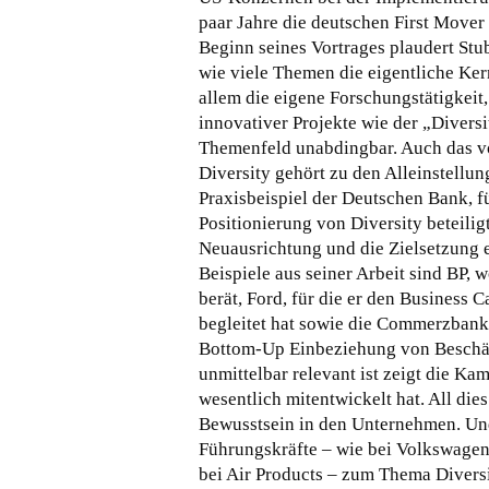
paar Jahre die deutschen First Mover
Beginn seines Vortrages plaudert St
wie viele Themen die eigentliche Ke
allem die eigene Forschungstätigkeit
innovativer Projekte wie der „Divers
Themenfeld unabdingbar. Auch das v
Diversity gehört zu den Alleinstellun
Praxisbeispiel der Deutschen Bank, f
Positionierung von Diversity beteiligt
Neuausrichtung und die Zielsetzung 
Beispiele aus seiner Arbeit sind BP,
berät, Ford, für die er den Business
begleitet hat sowie die Commerzbank
Bottom-Up Einbeziehung von Beschäft
unmittelbar relevant ist zeigt die 
wesentlich mitentwickelt hat. All di
Bewusstsein in den Unternehmen. Und
Führungskräfte – wie bei Volkswagen 
bei Air Products – zum Thema Divers