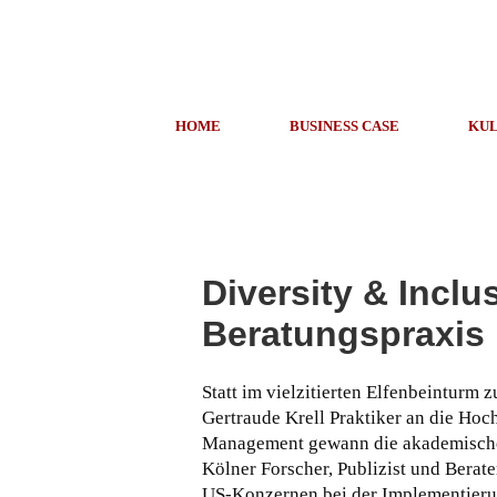
HOME
BUSINESS CASE
KUL
Diversity & Inclu
Beratungspraxis
Statt im vielzitierten Elfenbeinturm z
Gertraude Krell Praktiker an die Hoc
Management gewann die akademische 
Kölner Forscher, Publizist und Berater
US-Konzernen bei der Implementierun