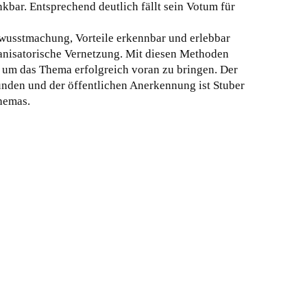
nkbar. Entsprechend deutlich fällt sein Votum für
wusstmachung, Vorteile erkennbar und erlebbar
nisatorische Vernetzung. Mit diesen Methoden
, um das Thema erfolgreich voran zu bringen. Der
unden und der öffentlichen Anerkennung ist Stuber
hemas.