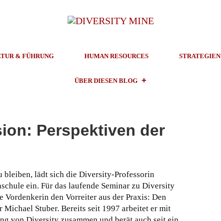
TUR & FÜHRUNG
HUMAN RESOURCES
STRATEGIEN
ÜBER DIESEN BLOG
sion: Perspektiven der
u bleiben, lädt sich die Diversity-Professorin
hschule ein. Für das laufende Seminar zu Diversity
Vordenkerin den Vorreiter aus der Praxis: Den
 Michael Stuber. Bereits seit 1997 arbeitet er mit
g von Diversity zusammen und berät auch seit ein