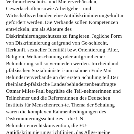
Verbraucherschutz- und Mieterverbän-den,
Gewerkschaften sowie Arbeitgeber- und
Wirtschaftsverbänden eine Antidiskriminierungs-kultur
gefördert werden.
Die Verbände sollen Kompetenzen
entwickeln, um als Akteure des
Diskriminierungsschutzes zu fungieren. Jegliche Form
von Diskriminierung aufgrund von Ge-schlecht,
Herkunft, sexueller Identität bzw. Orientierung, Alter,
Religion, Weltanschauung oder aufgrund einer
Behinderung soll so vermieden werden. Im rheinland-
pfälzischen Sozialministeri-um nahmen Ende Mai
Behindertenverbände an der ersten Schulung teil.Der
rheinland-pfälzische Landesbehindertenbeauftragte
Ottmar Miles-Paul begrüßte die Teil-nehmerinnen und
Teilnehmer und die Referentinnen des Deutschen
Instituts für Menschenrech-te. Thema der Schulung
waren die komplexen Rahmenbedingungen des
Diskriminierungsschut-zes – die UN-
Behindertenrechtskonvention, die EU-
Antidiskriminierungsrichtlinien, das Allge-meine