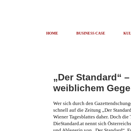
HOME
BUSINESS CASE
KUL
„Der Standard“ –
weiblichem Gege
Wer sich durch den Gazettendschunge
schnell auf die Zeitung „Der Standa
Wiener Tagesblattes daher. Doch die 
DieStandard.at nennt sich Österreich
und Ablegerin von „Der Standard“. Ers