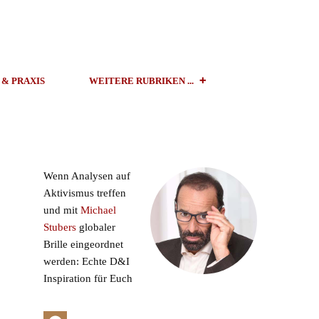
 & PRAXIS
WEITERE RUBRIKEN ...
Wenn Analysen auf
Aktivismus treffen
und mit
Michael
Stubers
globaler
Brille eingeordnet
werden: Echte D&I
Inspiration für Euch