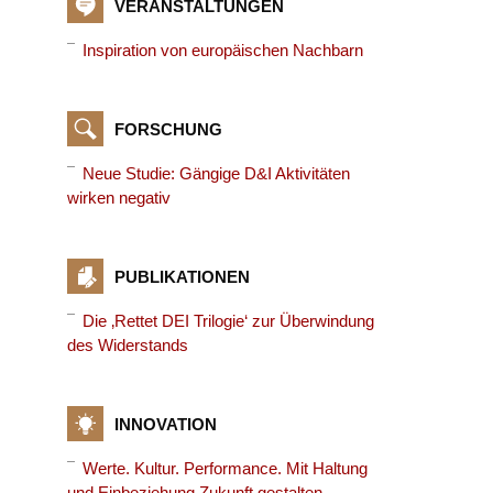
VERANSTALTUNGEN
Inspiration von europäischen Nachbarn
FORSCHUNG
Neue Studie: Gängige D&I Aktivitäten
wirken negativ
PUBLIKATIONEN
Die ‚Rettet DEI Trilogie‘ zur Überwindung
des Widerstands
INNOVATION
Werte. Kultur. Performance. Mit Haltung
und Einbeziehung Zukunft gestalten