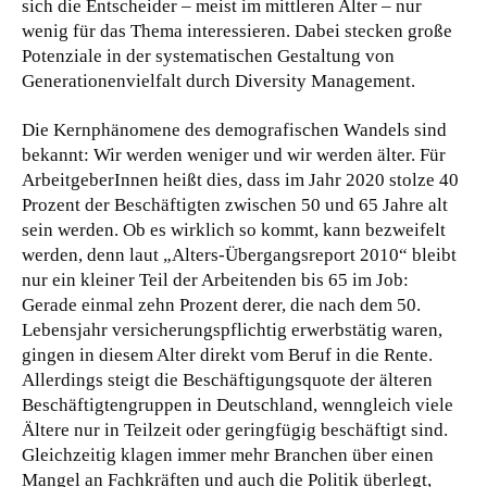
sich die Entscheider – meist im mittleren Alter – nur
wenig für das Thema interessieren. Dabei stecken große
Potenziale in der systematischen Gestaltung von
Generationenvielfalt durch Diversity Management.
Die Kernphänomene des demografischen Wandels sind
bekannt: Wir werden weniger und wir werden älter. Für
ArbeitgeberInnen heißt dies, dass im Jahr 2020 stolze 40
Prozent der Beschäftigten zwischen 50 und 65 Jahre alt
sein werden. Ob es wirklich so kommt, kann bezweifelt
werden, denn laut „Alters-Übergangsreport 2010“ bleibt
nur ein kleiner Teil der Arbeitenden bis 65 im Job:
Gerade einmal zehn Prozent derer, die nach dem 50.
Lebensjahr versicherungspflichtig erwerbstätig waren,
gingen in diesem Alter direkt vom Beruf in die Rente.
Allerdings steigt die Beschäftigungsquote der älteren
Beschäftigtengruppen in Deutschland, wenngleich viele
Ältere nur in Teilzeit oder geringfügig beschäftigt sind.
Gleichzeitig klagen immer mehr Branchen über einen
Mangel an Fachkräften und auch die Politik überlegt,