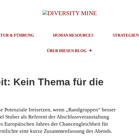
TUR & FÜHRUNG
HUMAN RESOURCES
STRATEGIEN
ÜBER DIESEN BLOG
t: Kein Thema für die
e Potenziale freisetzen, wenn „Randgruppen“ besser
el Stuber als Referent der Abschlussveranstaltung
es Europäischen Jahres der Chancengleichheit für
fentlichte eine kurze Zusammenfassung des Abends.