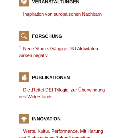
VERANSTALTUNGEN
Inspiration von europäischen Nachbarn
FORSCHUNG
Neue Studie: Gängige D&I Aktivitäten
wirken negativ
PUBLIKATIONEN
Die ‚Rettet DEI Trilogie‘ zur Überwindung
des Widerstands
INNOVATION
Werte. Kultur. Performance. Mit Haltung
und Einbeziehung Zukunft gestalten