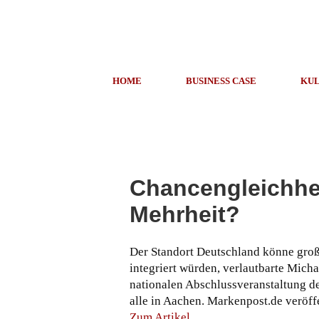
HOME
BUSINESS CASE
KUL
Chancengleichhei
Mehrheit?
Der Standort Deutschland könne groß
integriert würden, verlautbarte Micha
nationalen Abschlussveranstaltung d
alle in Aachen. Markenpost.de veröf
Zum Artikel
.