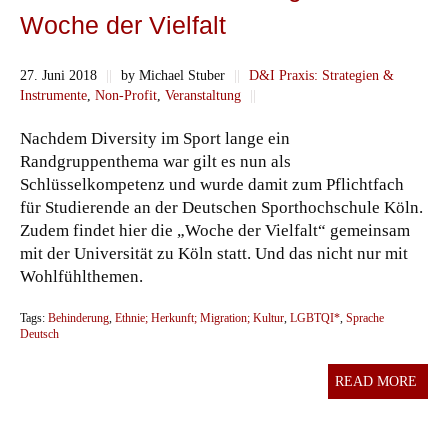
Woche der Vielfalt
27. Juni 2018
||
by Michael Stuber
||
D&I Praxis: Strategien &
Instrumente
,
Non-Profit
,
Veranstaltung
||
Nachdem Diversity im Sport lange ein
Randgruppenthema war gilt es nun als
Schlüsselkompetenz und wurde damit zum Pflichtfach
für Studierende an der Deutschen Sporthochschule Köln.
Zudem findet hier die „Woche der Vielfalt“ gemeinsam
mit der Universität zu Köln statt. Und das nicht nur mit
Wohlfühlthemen.
Tags:
Behinderung
,
Ethnie; Herkunft; Migration; Kultur
,
LGBTQI*
,
Sprache
Deutsch
READ MORE