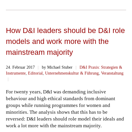
How D&I leaders should be D&I role
models and work more with the
mainstream majority
24. Februar 2017
||
by Michael Stuber
||
D&I Praxis: Strategien &
Instrumente
,
Editorial
,
Unternehmenskultur & Führung
,
Veranstaltung
||
For twenty years, D&I was demanding inclusive
behaviour and high ethical standards from dominant
groups while running programmes for women and
minorities. The analysis shows that this has to be
reversed: D&I leaders should role model their ideals and
work a lot more with the mainstream majority.