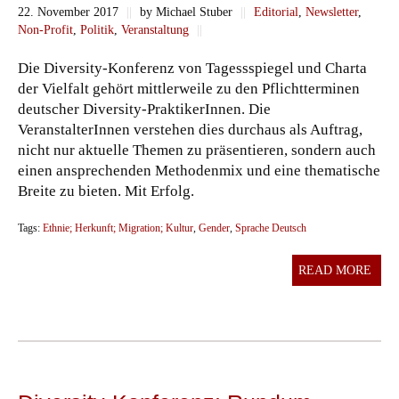
22. November 2017
||
by Michael Stuber
||
Editorial
,
Newsletter
,
Non-Profit
,
Politik
,
Veranstaltung
||
Die Diversity-Konferenz von Tagessspiegel und Charta
der Vielfalt gehört mittlerweile zu den Pflichtterminen
deutscher Diversity-PraktikerInnen. Die
VeranstalterInnen verstehen dies durchaus als Auftrag,
nicht nur aktuelle Themen zu präsentieren, sondern auch
einen ansprechenden Methodenmix und eine thematische
Breite zu bieten. Mit Erfolg.
Tags:
Ethnie; Herkunft; Migration; Kultur
,
Gender
,
Sprache Deutsch
READ MORE