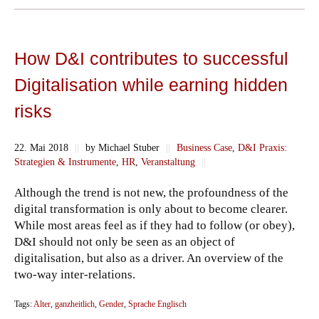
How D&I contributes to successful
Digitalisation while earning hidden
risks
22. Mai 2018
||
by Michael Stuber
||
Business Case
,
D&I Praxis:
Strategien & Instrumente
,
HR
,
Veranstaltung
||
Although the trend is not new, the profoundness of the
digital transformation is only about to become clearer.
While most areas feel as if they had to follow (or obey),
D&I should not only be seen as an object of
digitalisation, but also as a driver. An overview of the
two-way inter-relations.
Tags:
Alter
,
ganzheitlich
,
Gender
,
Sprache Englisch