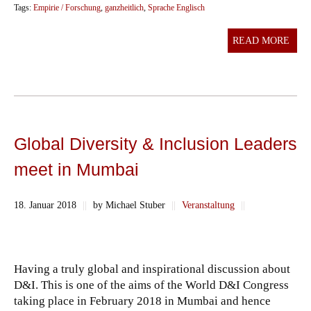
Tags:
Empirie / Forschung
,
ganzheitlich
,
Sprache Englisch
READ MORE
Global Diversity & Inclusion Leaders
meet in Mumbai
18. Januar 2018
||
by Michael Stuber
||
Veranstaltung
||
Having a truly global and inspirational discussion about
D&I. This is one of the aims of the World D&I Congress
taking place in February 2018 in Mumbai and hence