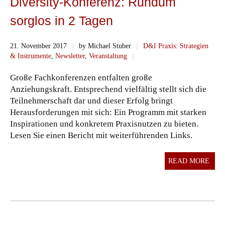
Diversity-Konferenz: Rundum
sorglos in 2 Tagen
21. November 2017
||
by Michael Stuber
||
D&I Praxis: Strategien
& Instrumente
,
Newsletter
,
Veranstaltung
||
Große Fachkonferenzen entfalten große
Anziehungskraft. Entsprechend vielfältig stellt sich die
Teilnehmerschaft dar und dieser Erfolg bringt
Herausforderungen mit sich: Ein Programm mit starken
Inspirationen und konkretem Praxisnutzen zu bieten.
Lesen Sie einen Bericht mit weiterführenden Links.
READ MORE