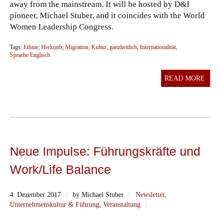
away from the mainstream. It will be hosted by D&I
pioneer, Michael Stuber, and it coincides with the World
Women Leadership Congress.
Tags:
Ethnie; Herkunft; Migration; Kultur
,
ganzheitlich
,
Internationalität
,
Sprache Englisch
READ MORE
Neue Impulse: Führungskräfte und
Work/Life Balance
4. Dezember 2017
||
by Michael Stuber
||
Newsletter
,
Unternehmenskultur & Führung
,
Veranstaltung
||