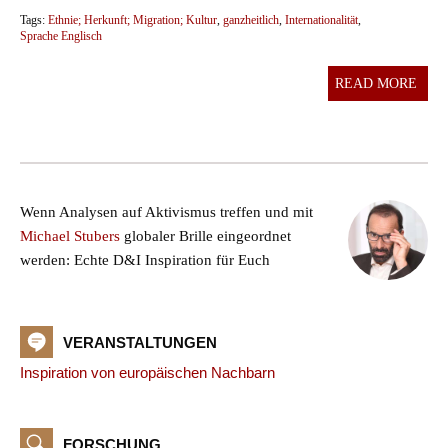
Tags:
Ethnie; Herkunft; Migration; Kultur
,
ganzheitlich
,
Internationalität
,
Sprache Englisch
READ MORE
Wenn Analysen auf Aktivismus treffen und mit
Michael Stubers
globaler Brille eingeordnet
werden: Echte D&I Inspiration für Euch
VERANSTALTUNGEN
Inspiration von europäischen Nachbarn
FORSCHUNG