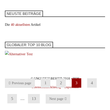
NEUSTE BEITRÄGE
Die
40 aktuellsten
Artikel
GLOBALER TOP 10 BLOG
© UNGLEICH BESSER 2018 - 2026
1
2
3
4
Previous page
Datenschutzerklärung
Impressum
5
…
13
Next page