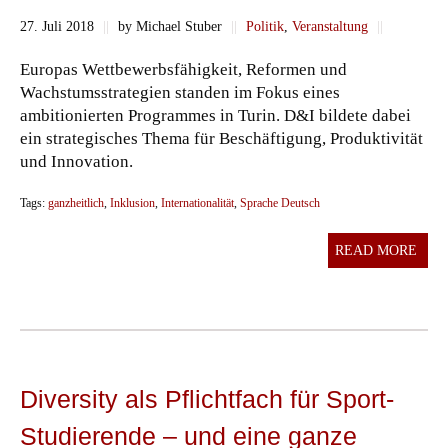
27. Juli 2018
||
by Michael Stuber
||
Politik
,
Veranstaltung
||
Europas Wettbewerbsfähigkeit, Reformen und
Wachstumsstrategien standen im Fokus eines
ambitionierten Programmes in Turin. D&I bildete dabei
ein strategisches Thema für Beschäftigung, Produktivität
und Innovation.
Tags:
ganzheitlich
,
Inklusion
,
Internationalität
,
Sprache Deutsch
READ MORE
Diversity als Pflichtfach für Sport-
Studierende – und eine ganze