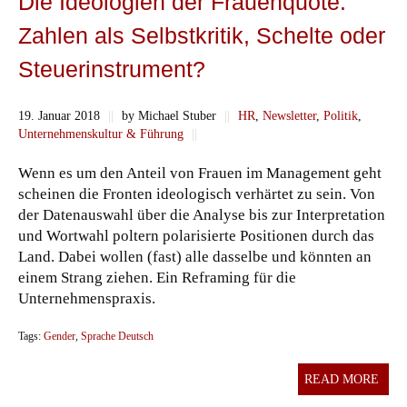
Die Ideologien der Frauenquote:
Zahlen als Selbstkritik, Schelte oder
Steuerinstrument?
19. Januar 2018
||
by Michael Stuber
||
HR
,
Newsletter
,
Politik
,
Unternehmenskultur & Führung
||
Wenn es um den Anteil von Frauen im Management geht
scheinen die Fronten ideologisch verhärtet zu sein. Von
der Datenauswahl über die Analyse bis zur Interpretation
und Wortwahl poltern polarisierte Positionen durch das
Land. Dabei wollen (fast) alle dasselbe und könnten an
einem Strang ziehen. Ein Reframing für die
Unternehmenspraxis.
Tags:
Gender
,
Sprache Deutsch
READ MORE