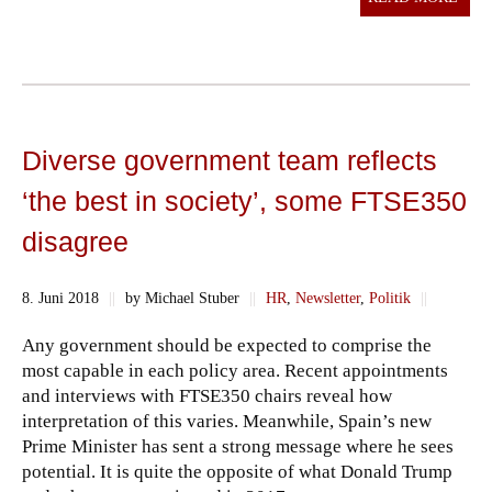
Diverse government team reflects
‘the best in society’, some FTSE350
disagree
8. Juni 2018
||
by Michael Stuber
||
HR
,
Newsletter
,
Politik
||
Any government should be expected to comprise the
most capable in each policy area. Recent appointments
and interviews with FTSE350 chairs reveal how
interpretation of this varies. Meanwhile, Spain’s new
Prime Minister has sent a strong message where he sees
potential. It is quite the opposite of what Donald Trump