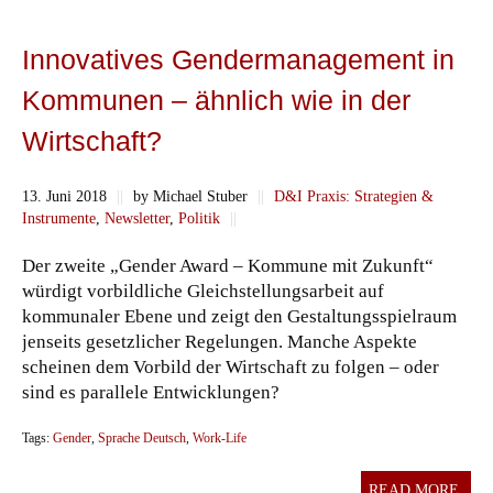
Innovatives Gendermanagement in
Kommunen – ähnlich wie in der
Wirtschaft?
13. Juni 2018
||
by Michael Stuber
||
D&I Praxis: Strategien &
Instrumente
,
Newsletter
,
Politik
||
Der zweite „Gender Award – Kommune mit Zukunft“
würdigt vorbildliche Gleichstellungsarbeit auf
kommunaler Ebene und zeigt den Gestaltungsspielraum
jenseits gesetzlicher Regelungen. Manche Aspekte
scheinen dem Vorbild der Wirtschaft zu folgen – oder
sind es parallele Entwicklungen?
Tags:
Gender
,
Sprache Deutsch
,
Work-Life
READ MORE