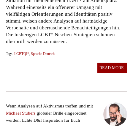
Situation im Themenbereich LGBT* am Arbeitsplatz.
Während einerseits ein offenerer Umgang mit
vielfältigen Orientierungen und Identitäten positiv
stimmt, weisen andere Analysen auf hartnäckige
Vorbehalte und überraschende Benachteiligungen hin.
Die bisherigen LGBT* Nischen-Strategien scheinen
überprüft werden zu müssen.
Tags:
LGBTQI*
,
Sprache Deutsch
READ MORE
Wenn Analysen auf Aktivismus treffen und mit
Michael Stubers
globaler Brille eingeordnet
werden: Echte D&I Inspiration für Euch