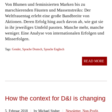
Von Blumen und feminisierten Marken bis zu
marschierenden Fäusten und Massenstreiks: Der
Weltfrauentag erlebt eine große Bandbreite von
Aktionen. Deren Erfolg hing auch davon ab, wie gut sie
in ihr jeweiliges Umfeld passten. Manche mehr, manche
weniger. Eine Analyse von internationalen Erfolgen und
Misserfolgen.
Tags:
Gender
,
Sprache Deutsch
,
Sprache Englisch
READ MORE
How the context for D&I is changing
5. Februar 2018
||
by Michael Stuber
||
Newsletter
,
Non-Profit
,