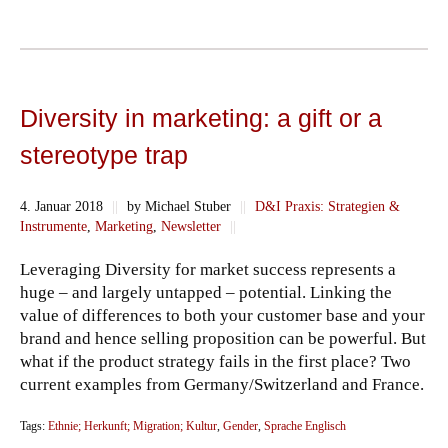
Diversity in marketing: a gift or a
stereotype trap
4. Januar 2018
||
by Michael Stuber
||
D&I Praxis: Strategien &
Instrumente
,
Marketing
,
Newsletter
||
Leveraging Diversity for market success represents a
huge – and largely untapped – potential. Linking the
value of differences to both your customer base and your
brand and hence selling proposition can be powerful. But
what if the product strategy fails in the first place? Two
current examples from Germany/Switzerland and France.
Tags:
Ethnie; Herkunft; Migration; Kultur
,
Gender
,
Sprache Englisch