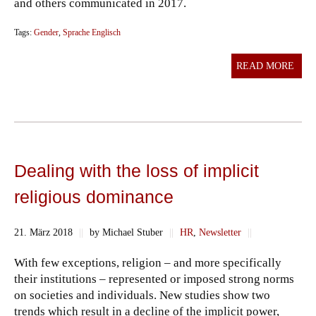
and others communicated in 2017.
Tags:
Gender
,
Sprache Englisch
READ MORE
Dealing with the loss of implicit
religious dominance
21. März 2018
||
by Michael Stuber
||
HR
,
Newsletter
||
With few exceptions, religion – and more specifically
their institutions – represented or imposed strong norms
on societies and individuals. New studies show two
trends which result in a decline of the implicit power,