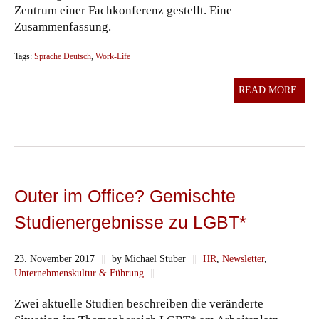
Zentrum einer Fachkonferenz gestellt. Eine
Zusammenfassung.
Tags:
Sprache Deutsch
,
Work-Life
READ MORE
Outer im Office? Gemischte
Studienergebnisse zu LGBT*
23. November 2017
||
by Michael Stuber
||
HR
,
Newsletter
,
Unternehmenskultur & Führung
||
Zwei aktuelle Studien beschreiben die veränderte