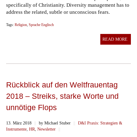
specifically of Christianity. Diversity management has to
address the related, subtle or unconscious fears.
Tags:
Religion
,
Sprache Englisch
READ MORE
Rückblick auf den Weltfrauentag
2018 – Streiks, starke Worte und
unnötige Flops
13. März 2018
||
by Michael Stuber
||
D&I Praxis: Strategien &
Instrumente
,
HR
,
Newsletter
||