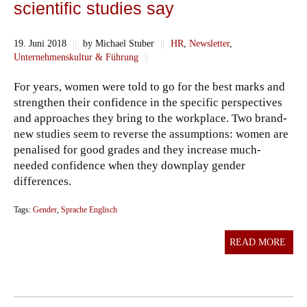
scientific studies say
19. Juni 2018
||
by Michael Stuber
||
HR
,
Newsletter
,
Unternehmenskultur & Führung
||
For years, women were told to go for the best marks and
strengthen their confidence in the specific perspectives
and approaches they bring to the workplace. Two brand-
new studies seem to reverse the assumptions: women are
penalised for good grades and they increase much-
needed confidence when they downplay gender
differences.
Tags:
Gender
,
Sprache Englisch
READ MORE