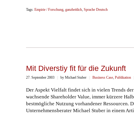
Tags:
Empirie / Forschung
,
ganzheitlich
,
Sprache Deutsch
Mit Diverstiy fit für die Zukunft
27. September 2003
||
by Michael Stuber
||
Business Case
,
Publikation
|
Der Aspekt Vielfalt findet sich in vielen Trends de
wachsende Shareholder Value, immer kürzere Halbw
bestmögliche Nutzung vorhandener Ressourcen. Dive
Unternehmensberater Michael Stuber in einem Arti