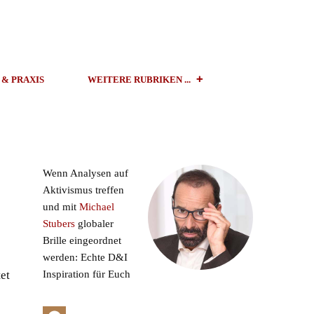
 & PRAXIS
WEITERE RUBRIKEN ...
Wenn Analysen auf
Aktivismus treffen
und mit
Michael
Stubers
globaler
Brille eingeordnet
werden: Echte D&I
Inspiration für Euch
et