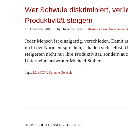
Wer Schwule diskriminiert, verlie
Produktivität steigern
18. Dezember 2000
||
by Diversity Team
||
Business Case
,
Pressemitteil
Jeder Mensch ist einzigartig, verschieden. Damit au
nicht der Norm entsprechen, schaden sich selbst. U
steigerten nicht nur ihre Produktivität, sondern a
Unternehmensberater Michael Stuber.
Tags:
LGBTQI*
,
Sprache Deutsch
© UNGLEICH BESSER 2018 - 2026