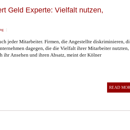
rt Geld Experte: Vielfalt nutzen,
ung
||
ch jeder Mitarbeiter. Firmen, die Angestellte diskriminieren, di
nternehmen dagegen, die die Vielfalt ihrer Mitarbeiter nutzten,
uch ihr Ansehen und ihren Absatz, meint der Kölner
READ MO