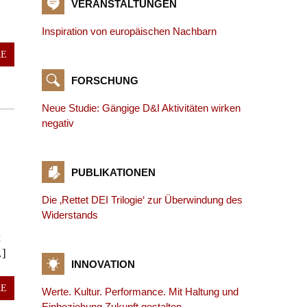
VERANSTALTUNGEN
Inspiration von europäischen Nachbarn
RE
FORSCHUNG
Neue Studie: Gängige D&I Aktivitäten wirken
negativ
PUBLIKATIONEN
Die ‚Rettet DEI Trilogie‘ zur Überwindung des
Widerstands
t
…]
INNOVATION
RE
Werte. Kultur. Performance. Mit Haltung und
Einbeziehung Zukunft gestalten