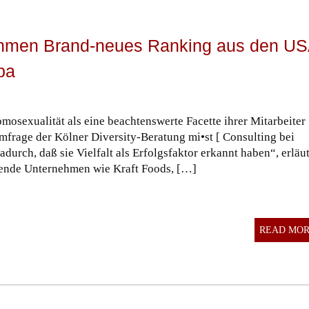
ehmen Brand-neues Ranking aus den U
pa
osexualität als eine beachtenswerte Facette ihrer Mitarbeiter
rage der Kölner Diversity-Beratung mi•st [ Consulting bei
rch, daß sie Vielfalt als Erfolgsfaktor erkannt haben“, erläut
hrende Unternehmen wie Kraft Foods, […]
READ MO