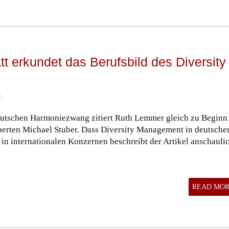
tt erkundet das Berufsbild des Diversity
||
deutschen Harmoniezwang zitiert Ruth Lemmer gleich zu Beginn
xperten Michael Stuber. Dass Diversity Management in deutsche
in internationalen Konzernen beschreibt der Artikel anschauli
READ MO