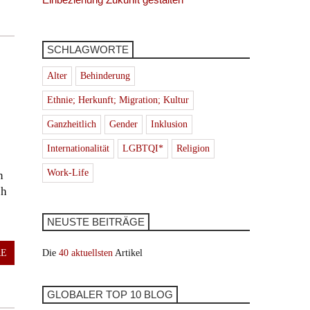
SCHLAGWORTE
Alter
Behinderung
Ethnie; Herkunft; Migration; Kultur
Ganzheitlich
Gender
Inklusion
Internationalität
LGBTQI*
Religion
Work-Life
n
ch
NEUSTE BEITRÄGE
Die
40 aktuellsten
Artikel
RE
GLOBALER TOP 10 BLOG