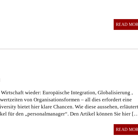
READ MO
|
r Wirtschaft wieder: Europäische Integration, Globalisierung ,
ertzeiten von Organisationsformen – all dies erfordert eine
rsity bietet hier klare Chancen. Wie diese aussehen, erläuter
kel für den „personalmanager“. Den Artikel können Sie hier [
READ MO