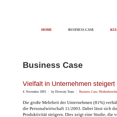
HOME
BUSINESS CASE
KUL
Business Case
Vielfalt in Unternehmen steigert 
4. November 2003
||
by Diversity Team
||
Business Case
,
Medienbericht
Die große Mehrheit der Unternehmen (81%) verhäl
die Personalwirtschaft 11/2003. Dabei lässt sich 
Produktivität steigern. Dies zeigt eine Studie, die