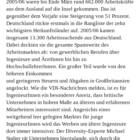
2005/06 waren bis Ende März rund 662.000 Arbeitskräfte
aus dem Ausland auf die Insel gekommen. Das ist
gegenüber dem Vorjahr eine Steigerung von 51 Prozent.
Deutschland rückte erstmals in die Rangliste der zehn
wichtigsten Herkunftsländer auf. 2005/06 kamen
insgesamt 13.300 Arbeitssuchende aus Deutschland.
Dabei deckten sie die gesamte Spannweite des
Arbeitsmarktes ab: von gewerblichen Berufen über
Ingenieure und ÄrztInnen bis hin zu
HochschullehrerInnen. Ein großer Teil wurde von den
höheren Einkommen
und geringeren Steuern und Abgaben in Großbritannien
angelockt. Wie die VDI-Nachrichten melden, ist es für
IngenieurInnen ein besonderer Anreiz, dass britische
Unternehmen in hohem Maße an älteren und erfahrenen
Mitarbeitern interessiert sind. Angesichts eines
weitgehend leer gefegten Marktes für junge
IngenieurInnen wird das Werben um ältere Ingenieure
dort immer intensiver. Der Diversity-Experte Michael
Stuber rät Unternehmen hierzulande, sich durch die