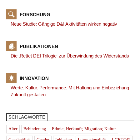
FORSCHUNG
Neue Studie: Gängige D&I Aktivitäten wirken negativ
PUBLIKATIONEN
Die ‚Rettet DEI Trilogie‘ zur Überwindung des Widerstands
INNOVATION
Werte. Kultur. Performance. Mit Haltung und Einbeziehung
Zukunft gestalten
SCHLAGWORTE
Alter
Behinderung
Ethnie; Herkunft; Migration; Kultur
Ganzheitlich
Gender
Inklusion
Internationalität
LGBTQI*