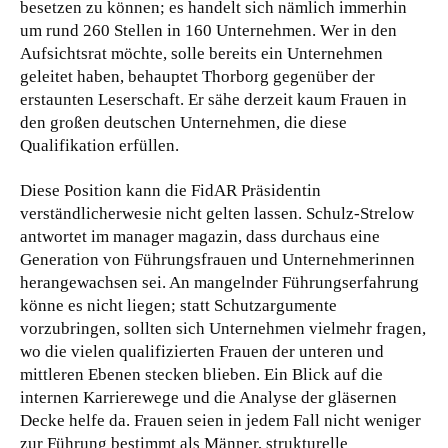
besetzen zu können; es handelt sich nämlich immerhin
um rund 260 Stellen in 160 Unternehmen. Wer in den
Aufsichtsrat möchte, solle bereits ein Unternehmen
geleitet haben, behauptet Thorborg gegenüber der
erstaunten Leserschaft. Er sähe derzeit kaum Frauen in
den großen deutschen Unternehmen, die diese
Qualifikation erfüllen.
Diese Position kann die FidAR Präsidentin
verständlicherwesie nicht gelten lassen. Schulz-Strelow
antwortet im manager magazin, dass durchaus eine
Generation von Führungsfrauen und Unternehmerinnen
herangewachsen sei. An mangelnder Führungserfahrung
könne es nicht liegen; statt Schutzargumente
vorzubringen, sollten sich Unternehmen vielmehr fragen,
wo die vielen qualifizierten Frauen der unteren und
mittleren Ebenen stecken blieben. Ein Blick auf die
internen Karrierewege und die Analyse der gläsernen
Decke helfe da. Frauen seien in jedem Fall nicht weniger
zur Führung bestimmt als Männer, strukturelle