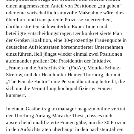
einen angemessenen Anteil von Positionen „zu geben“
oder eine wirtschaftlich sinnvolle Maßnahme wäre, dies
über faire und transparente Prozesse zu erreichen,
darüber streiten sich weiterhin ExpertInnen und
beteiligte Entscheidungsträger.
Der konkretisierte Plan
der Großen Koalition, eine 30-prozentige Frauenquote in
deutschen Aufsichtsräten börsennotierter Unternehmen
einzuführen, ließ jüngst wieder einmal zwei Positionen
aufeinander prallen: Die Präsidentin der Initiative
„Frauen in die Aufsichtsräte“ (FidAr), Monika Schulz-
Strelow, und der Headhunter Heiner Thorborg, der mit
„The Female Factor“ eine Personalberatung betreibt, die
sich um die Vermittlung hochqualifizierter Frauen
kümmert.
In einem Gastbeitrag im manager magazin online vertrat
der Thorborg Anfang März die These, dass es nicht
ausreichend qualifizierte Frauen gäbe, um die 30 Prozent
in den Aufsichtsräten überhaupt in den nächsten Jahren