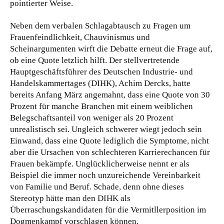
pointierter Weise.
Neben dem verbalen Schlagabtausch zu Fragen um
Frauenfeindlichkeit, Chauvinismus und
Scheinargumenten wirft die Debatte erneut die Frage auf,
ob eine Quote letzlich hilft. Der stellvertretende
Hauptgeschäftsführer des Deutschen Industrie- und
Handelskammertages (DIHK), Achim Dercks, hatte
bereits Anfang März angemahnt, dass eine Quote von 30
Prozent für manche Branchen mit einem weiblichen
Belegschaftsanteil von weniger als 20 Prozent
unrealistisch sei. Ungleich schwerer wiegt jedoch sein
Einwand, dass eine Quote lediglich die Symptome, nicht
aber die Ursachen von schlechteren Karrierechancen für
Frauen bekämpfe. Unglücklicherweise nennt er als
Beispiel die immer noch unzureichende Vereinbarkeit
von Familie und Beruf. Schade, denn ohne dieses
Stereotyp hätte man den DIHK als
Überraschungskandidaten für die Vermitllerposition im
Dogmenkampf vorschlagen können.