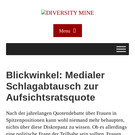
Menu
Blickwinkel: Medialer
Schlagabtausch zur
Aufsichtsratsquote
Nach der jahrelangen Quotendebatte über Frauen in
Spitzenpositionen kann wohl niemand mehr behaupten,
nichts über diese Diskrepanz zu wissen. Ob es allerdings
eine politische Frage der Teilhabe sein sollten, Frauen