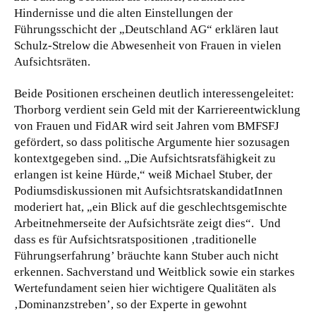
Hindernisse und die alten Einstellungen der
Führungsschicht der „Deutschland AG“ erklären laut
Schulz-Strelow die Abwesenheit von Frauen in vielen
Aufsichtsräten.
Beide Positionen erscheinen deutlich interessengeleitet:
Thorborg verdient sein Geld mit der Karriereentwicklung
von Frauen und FidAR wird seit Jahren vom BMFSFJ
gefördert, so dass politische Argumente hier sozusagen
kontextgegeben sind. „Die Aufsichtsratsfähigkeit zu
erlangen ist keine Hürde,“ weiß Michael Stuber, der
Podiumsdiskussionen mit AufsichtsratskandidatInnen
moderiert hat, „ein Blick auf die geschlechtsgemischte
Arbeitnehmerseite der Aufsichtsräte zeigt dies“. Und
dass es für Aufsichtsratspositionen ‚traditionelle
Führungserfahrung’ bräuchte kann Stuber auch nicht
erkennen. Sachverstand und Weitblick sowie ein starkes
Wertefundament seien hier wichtigere Qualitäten als
‚Dominanzstreben’, so der Experte in gewohnt