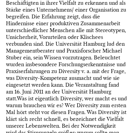
Beschäftigten in ihrer Vielfalt zu erkennen und als
Stärke eines Unternehmens/ einer Organisation zu
begreifen. Die Erfahrung zeigt, dass die
Hindernisse einer produktiven Zusammenarbeit
unterschiedlicher Menschen alle mit Stereotypen,
Unsicherheit, Vorurteilen oder Klischees
verbunden sind. Die Universität Hamburg lud den
Managementberater und Praxisforscher Michael
Stuber ein, sein Wissen vorzutragen. Beleuchtet
wurden insbesondere Forschungserkenntnisse und
Praxiserfahrungen zu Diversity v. a. mit der Frage,
was Diversity-Kompetenz ausmacht und wie sie
eingesetzt werden kann. Die Veranstaltung fand
am 16. Juni 2011 an der Universität Hamburg
statt.
Was ist eigentlich Diversity, wer macht es und
warum brauchen wir es? Wer Diversity zum ersten
Mal hört steht vor diesen Fragen. Was Diversity ist
klärt sich recht schnell, es bezeichnet die Vielfalt
unserer Lebenswelten. Bei der Notwendigkeit
wird das Stirnrunzeln größer; warum sollte man