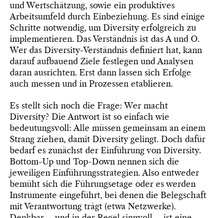
und Wertschätzung, sowie ein produktives
Arbeitsumfeld durch Einbeziehung. Es sind einige
Schritte notwendig, um Diversity erfolgreich zu
implementieren. Das Verständnis ist das A und O.
Wer das Diversity-Verständnis definiert hat, kann
darauf aufbauend Ziele festlegen und Analysen
daran ausrichten. Erst dann lassen sich Erfolge
auch messen und in Prozessen etablieren.
Es stellt sich noch die Frage: Wer macht
Diversity? Die Antwort ist so einfach wie
bedeutungsvoll: Alle müssen gemeinsam an einem
Strang ziehen, damit Diversity gelingt. Doch dafür
bedarf es zunächst der Einführung von Diversity.
Bottom-Up und Top-Down nennen sich die
jeweiligen Einführungsstrategien. Also entweder
bemüht sich die Führungsetage oder es werden
Instrumente eingeführt, bei denen die Belegschaft
mit Verantwortung trägt (etwa Netzwerke).
Denkbar – und in der Regel sinnvoll – ist eine