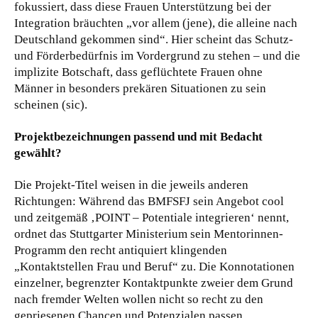
fokussiert, dass diese Frauen Unterstützung bei der
Integration bräuchten „vor allem (jene), die alleine nach
Deutschland gekommen sind“. Hier scheint das Schutz-
und Förderbedürfnis im Vordergrund zu stehen – und die
implizite Botschaft, dass geflüchtete Frauen ohne
Männer in besonders prekären Situationen zu sein
scheinen (sic).
Projektbezeichnungen passend und mit Bedacht
gewählt?
Die Projekt-Titel weisen in die jeweils anderen
Richtungen: Während das BMFSFJ sein Angebot cool
und zeitgemäß ‚POINT – Potentiale integrieren‘ nennt,
ordnet das Stuttgarter Ministerium sein Mentorinnen-
Programm den recht antiquiert klingenden
„Kontaktstellen Frau und Beruf“ zu. Die Konnotationen
einzelner, begrenzter Kontaktpunkte zweier dem Grund
nach fremder Welten wollen nicht so recht zu den
gepriesenen Chancen und Potenzialen passen.