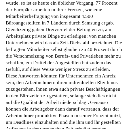
wurde, so ist es heute ein üblicher Vorgang. 77 Prozent
der Europäer arbeiten in ihrer Freizeit, wie eine
Mitarbeiterbefragung von insgesamt 4.500
Büroangestellten in 7 Ländern durch Samsung ergab.
Gleichzeitig gaben Dreiviertel der Befragten zu, am
Arbeitsplatz private Dinge zu erledigen; von manchen
Unternehmen wird das als Zeit-Diebstahl bezeichnet.
Die
befragten Mitarbeiter selbst glauben zu 40 Prozent durch
die Verschmelzung von Berufs- und Privatleben mehr zu
schaffen, ein Drittel der Angestellten hat zudem das
Gefühl, auf diese Weise weniger Stress zu erleiden.
Diese Antworten könnten für Unternehmen ein Anreiz
sein, den Arbeitnehmern ihren individuellen Rhythmus
zuzugestehen, ihnen etwa auch private Beschäftigungen
in den Bürozeiten zu gestatten, solange sich dies nicht
auf die Qualität der Arbeit niederschlägt. Genauso
können die Arbeitgeber dann darauf vertrauen, dass der
Arbeitnehmer produktive Phasen in seiner Freizeit nutzt,
um Deadlines einzuhalten und die ihm und ihr gestellten
Aufgaben in der vorgegeben Zeit erledigt werden.