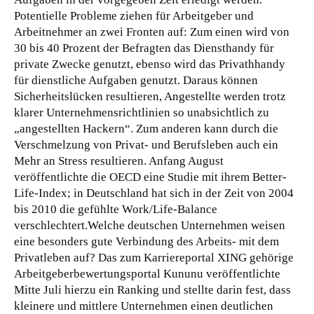
Potentielle Probleme ziehen für Arbeitgeber und
Arbeitnehmer an zwei Fronten auf: Zum einen wird von
30 bis 40 Prozent der Befragten das Diensthandy für
private Zwecke genutzt, ebenso wird das Privathhandy
für dienstliche Aufgaben genutzt. Daraus können
Sicherheitslücken resultieren, Angestellte werden trotz
klarer Unternehmensrichtlinien so unabsichtlich zu
„angestellten Hackern“. Zum anderen kann durch die
Verschmelzung von Privat- und Berufsleben auch ein
Mehr an Stress resultieren. Anfang August
veröffentlichte die OECD eine Studie mit ihrem Better-
Life-Index; in Deutschland hat sich in der Zeit von 2004
bis 2010 die gefühlte Work/Life-Balance
verschlechtert.Welche deutschen Unternehmen weisen
eine besonders gute Verbindung des Arbeits- mit dem
Privatleben auf? Das zum Karriereportal XING gehörige
Arbeitgeberbewertungsportal Kununu veröffentlichte
Mitte Juli hierzu ein Ranking und stellte darin fest, dass
kleinere und mittlere Unternehmen einen deutlichen