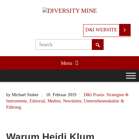
D&I WEBSITE
Menu
by
Michael Stuber
||
18. Februar 2019
||
D&I Praxis: Strategien &
Instrumente
,
Editorial
,
Medien
,
Newsletter
,
Unternehmenskultur &
Führung
Warum Heidi Klum