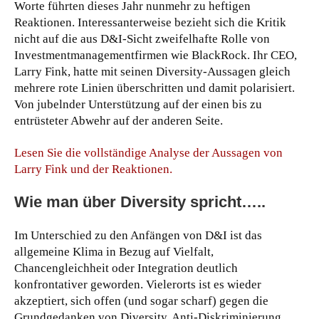
Worte führten dieses Jahr nunmehr zu heftigen
Reaktionen. Interessanterweise bezieht sich die Kritik
nicht auf die aus D&I-Sicht zweifelhafte Rolle von
Investmentmanagementfirmen wie BlackRock. Ihr CEO,
Larry Fink, hatte mit seinen Diversity-Aussagen gleich
mehrere rote Linien überschritten und damit polarisiert.
Von jubelnder Unterstützung auf der einen bis zu
entrüsteter Abwehr auf der anderen Seite.
Lesen Sie die vollständige Analyse der Aussagen von
Larry Fink und der Reaktionen.
Wie man über Diversity spricht…..
Im Unterschied zu den Anfängen von D&I ist das
allgemeine Klima in Bezug auf Vielfalt,
Chancengleichheit oder Integration deutlich
konfrontativer geworden. Vielerorts ist es wieder
akzeptiert, sich offen (und sogar scharf) gegen die
Grundgedanken von Diversity, Anti-Diskriminierung