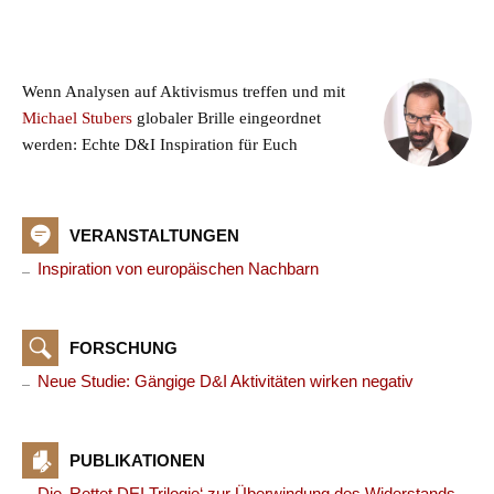
Wenn Analysen auf Aktivismus treffen und mit
Michael Stubers
globaler Brille eingeordnet
werden: Echte D&I Inspiration für Euch
VERANSTALTUNGEN
Inspiration von europäischen Nachbarn
FORSCHUNG
Neue Studie: Gängige D&I Aktivitäten wirken negativ
PUBLIKATIONEN
Die ‚Rettet DEI Trilogie‘ zur Überwindung des Widerstands