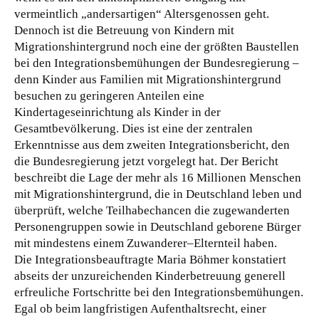
vermeintlich „andersartigen“ Altersgenossen geht.
Dennoch ist die Betreuung von Kindern mit
Migrationshintergrund noch eine der größten Baustellen
bei den Integrationsbemühungen der Bundesregierung –
denn Kinder aus Familien mit Migrationshintergrund
besuchen zu geringeren Anteilen eine
Kindertageseinrichtung als Kinder in der
Gesamtbevölkerung. Dies ist eine der zentralen
Erkenntnisse aus dem zweiten Integrationsbericht, den
die Bundesregierung jetzt vorgelegt hat. Der Bericht
beschreibt die Lage der mehr als 16 Millionen Menschen
mit Migrationshintergrund, die in Deutschland leben und
überprüft, welche Teilhabechancen die zugewanderten
Personengruppen sowie in Deutschland geborene Bürger
mit mindestens einem Zuwanderer–Elternteil haben.
Die Integrationsbeauftragte Maria Böhmer konstatiert
abseits der unzureichenden Kinderbetreuung generell
erfreuliche Fortschritte bei den Integrationsbemühungen.
Egal ob beim langfristigen Aufenthaltsrecht, einer