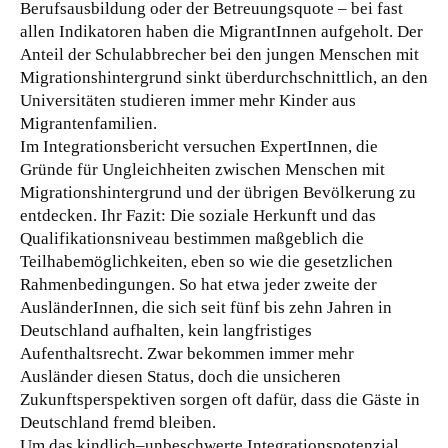
Berufsausbildung oder der Betreuungsquote – bei fast
allen Indikatoren haben die MigrantInnen aufgeholt. Der
Anteil der Schulabbrecher bei den jungen Menschen mit
Migrationshintergrund sinkt überdurchschnittlich, an den
Universitäten studieren immer mehr Kinder aus
Migrantenfamilien.
Im Integrationsbericht versuchen ExpertInnen, die
Gründe für Ungleichheiten zwischen Menschen mit
Migrationshintergrund und der übrigen Bevölkerung zu
entdecken. Ihr Fazit: Die soziale Herkunft und das
Qualifikationsniveau bestimmen maßgeblich die
Teilhabemöglichkeiten, eben so wie die gesetzlichen
Rahmenbedingungen. So hat etwa jeder zweite der
AusländerInnen, die sich seit fünf bis zehn Jahren in
Deutschland aufhalten, kein langfristiges
Aufenthaltsrecht. Zwar bekommen immer mehr
Ausländer diesen Status, doch die unsicheren
Zukunftsperspektiven sorgen oft dafür, dass die Gäste in
Deutschland fremd bleiben.
Um das kindlich–unbeschwerte Integrationspotenzial,