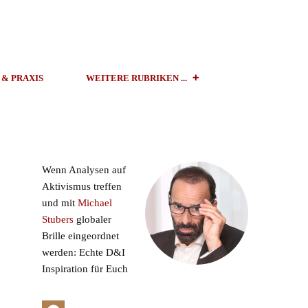
 & PRAXIS
WEITERE RUBRIKEN ...
Wenn Analysen auf
Aktivismus treffen
und mit
Michael
Stubers
globaler
Brille eingeordnet
werden: Echte D&I
Inspiration für Euch