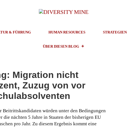
TUR & FÜHRUNG
HUMAN RESOURCES
STRATEGIEN
ÜBER DIESEN BLOG
g: Migration nicht
ozent, Zuzug von vor
chulabsolventen
er Beitrittskandidaten würden unter den Bedingungen
r die nächten 5 Jahre in Staaten der bisherigen EU
schen pro Jahr. Zu diesem Ergebnis kommt eine