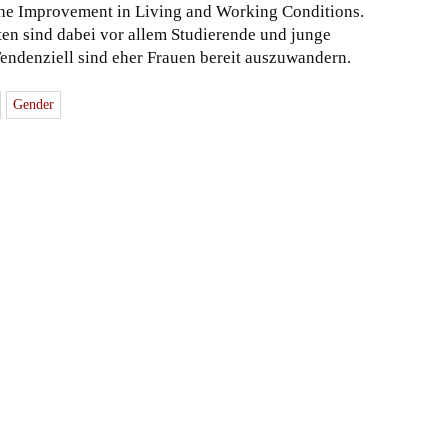
the Improvement in Living and Working Conditions.
aten sind dabei vor allem Studierende und junge
ndenziell sind eher Frauen bereit auszuwandern.
Gender