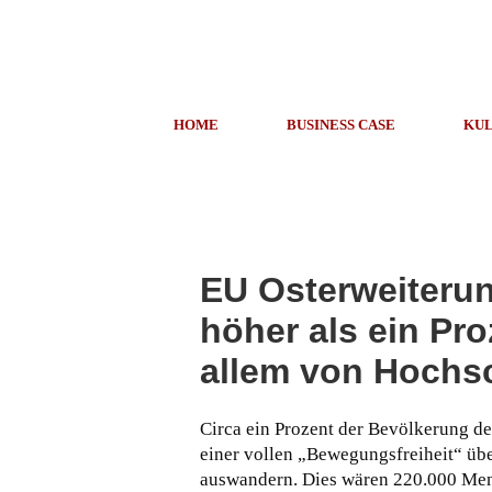
HOME
BUSINESS CASE
KUL
EU Osterweiterun
höher als ein Pr
allem von Hochs
Circa ein Prozent der Bevölkerung d
einer vollen „Bewegungsfreiheit“ übe
auswandern. Dies wären 220.000 Men