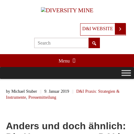
D&I WEBSITE
Menu
by
Michael Stuber
||
9. Januar 2019
||
D&I Praxis: Strategien &
Instrumente
,
Pressemitteilung
Anders und doch ähnlich: