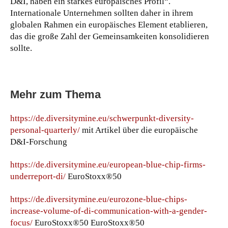
D&I, haben ein starkes europäisches Profil“.
Internationale Unternehmen sollten daher in ihrem
globalen Rahmen ein europäisches Element etablieren,
das die große Zahl der Gemeinsamkeiten konsolidieren
sollte.
Mehr zum Thema
https://de.diversitymine.eu/schwerpunkt-diversity-
personal-quarterly/
mit Artikel über die europäische
D&I-Forschung
https://de.diversitymine.eu/european-blue-chip-firms-
underreport-di/
EuroStoxx®50
https://de.diversitymine.eu/eurozone-blue-chips-
increase-volume-of-di-communication-with-a-gender-
focus/
EuroStoxx®50 EuroStoxx®50