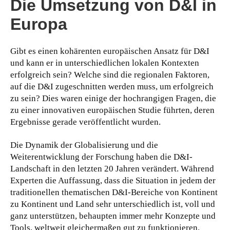
Die Umsetzung von D&I in
Europa
Gibt es einen kohärenten europäischen Ansatz für D&I
und kann er in unterschiedlichen lokalen Kontexten
erfolgreich sein? Welche sind die regionalen Faktoren,
auf die D&I zugeschnitten werden muss, um erfolgreich
zu sein? Dies waren einige der hochrangigen Fragen, die
zu einer innovativen europäischen Studie führten, deren
Ergebnisse gerade veröffentlicht wurden.
Die Dynamik der Globalisierung und die
Weiterentwicklung der Forschung haben die D&I-
Landschaft in den letzten 20 Jahren verändert. Während
Experten die Auffassung, dass die Situation in jedem der
traditionellen thematischen D&I-Bereiche von Kontinent
zu Kontinent und Land sehr unterschiedlich ist, voll und
ganz unterstützen, behaupten immer mehr Konzepte und
Tools, weltweit gleichermaßen gut zu funktionieren.